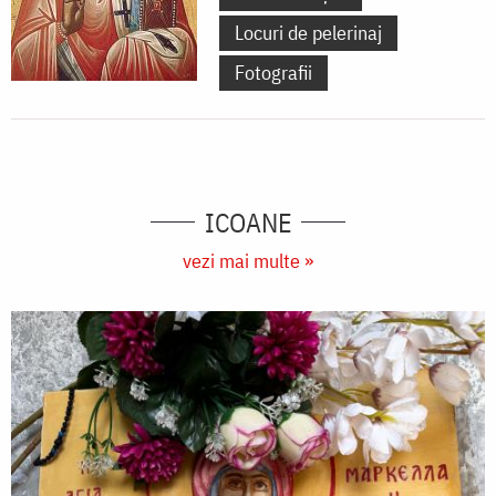
Locuri de pelerinaj
Fotografii
ICOANE
vezi mai multe »