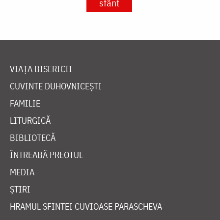
sfânt
VIAȚA BISERICII
CUVINTE DUHOVNICEȘTI
FAMILIE
LITURGICĂ
BIBLIOTECĂ
ÎNTREABĂ PREOTUL
MEDIA
ȘTIRI
HRAMUL SFINTEI CUVIOASE PARASCHEVA