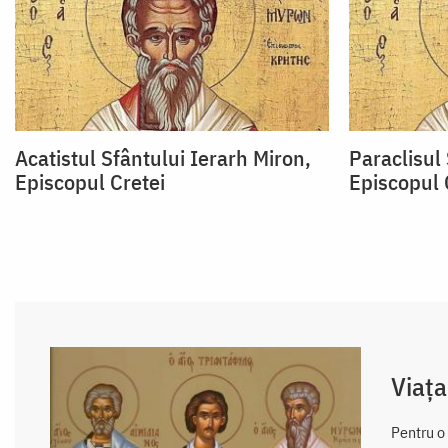
Acatistul Sfântului Ierarh Miron,
Paraclisul 
Episcopul Cretei
Episcopul 
Viața
Pentru o 