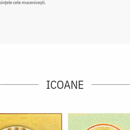
oințele cele mucenicești.
ICOANE