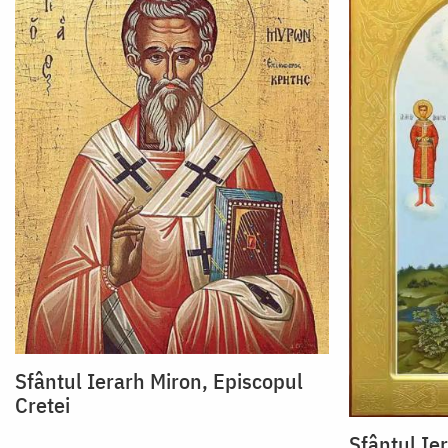
Sfântul Ierarh Miron, Episcopul
Cretei
Sfântul Ie