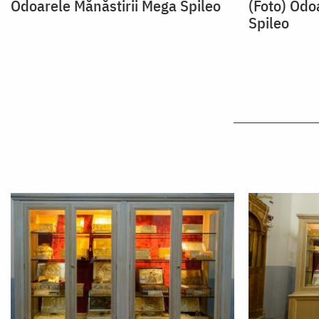
Odoarele Mănăstirii Mega Spileo
(Foto) Odo
Spileo