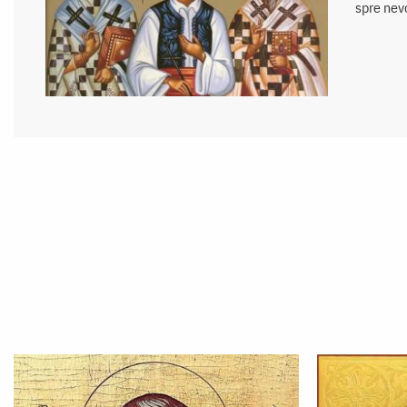
spre nev