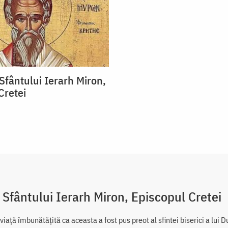
Sfântului Ierarh Miron,
Cretei
 Sfântului Ierarh Miron, Episcopul Cretei
viață îmbunătățită ca aceasta a fost pus preot al sfintei biserici a lui