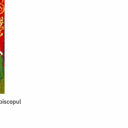
piscopul