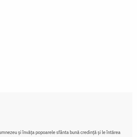
 Dumnezeu și învăța popoarele sfânta bună credință și le întărea