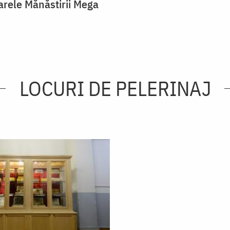
arele Mănăstirii Mega
LOCURI DE PELERINAJ