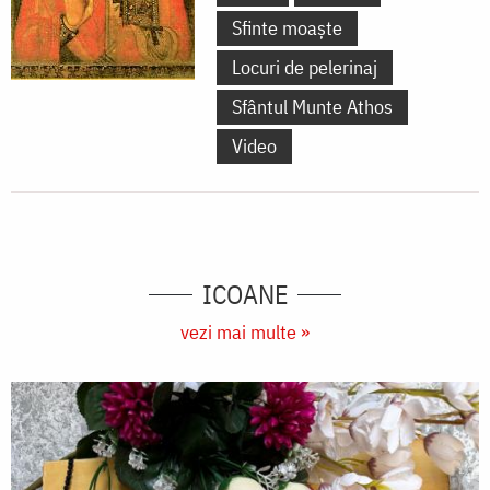
Sfinte moaște
Locuri de pelerinaj
Sfântul Munte Athos
Video
ICOANE
vezi mai multe »