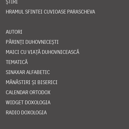
ȘTIRI
HRAMUL SFINTEI CUVIOASE PARASCHEVA
AUTORI
PĂRINȚI DUHOVNICEȘTI
MAICI CU VIAȚĂ DUHOVNICEASCĂ
TEMATICĂ
SINAXAR ALFABETIC
MĂNĂSTIRI ȘI BISERICI
CALENDAR ORTODOX
WIDGET DOXOLOGIA
RADIO DOXOLOGIA