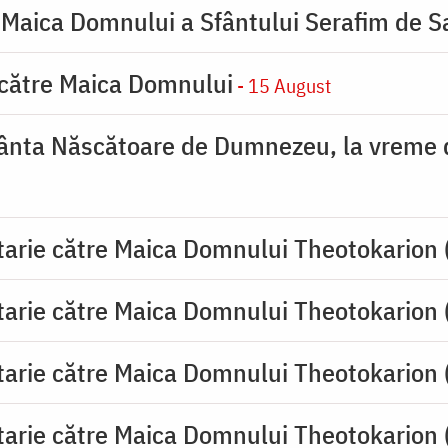
 Maica Domnului a Sfântului Serafim de S
 către Maica Domnului
- 15 August
ânta Născătoare de Dumnezeu, la vreme de
tarie către Maica Domnului Theotokarion 
tarie către Maica Domnului Theotokarion 
tarie către Maica Domnului Theotokarion 
tarie către Maica Domnului Theotokarion 