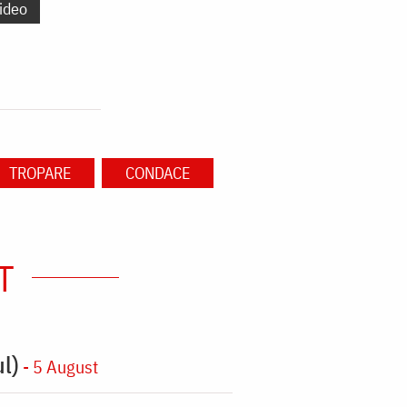
ideo
TROPARE
CONDACE
T
l)
- 5 August