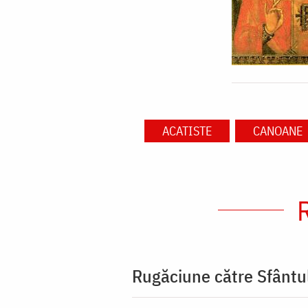
ACATISTE
CANOANE
Rugăciune către Sfântu