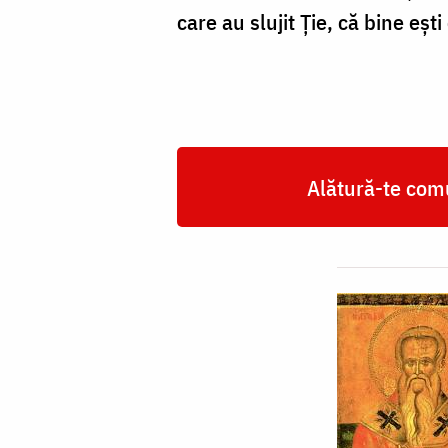
care au slujit Ţie, că bine eşti
Alătură-te comu