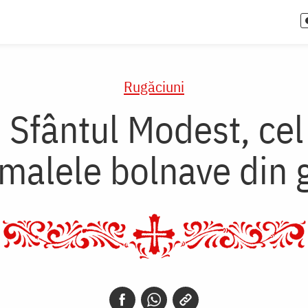
Rugăciuni
Sfântul Modest, cel
imalele bolnave din 