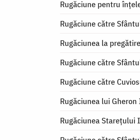
Rugăciune pentru înţeleg
Rugăciune către Sfântu
Rugăciunea la pregătire
Rugăciune către Sfântu
Rugăciune către Cuvios
Rugăciunea lui Gheron I
Rugăciunea Starețului I
Rugăciune către Sfântul