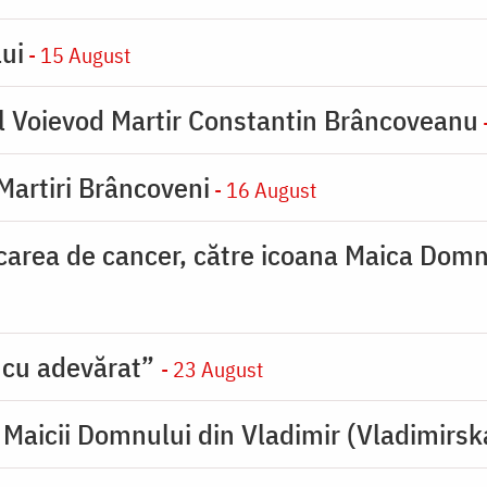
ui
- 15 August
l Voievod Martir Constantin Brâncoveanu
 Martiri Brâncoveni
- 16 August
carea de cancer, către icoana Maica Dom
 cu adevărat”
- 23 August
Maicii Domnului din Vladimir (Vladimirsk