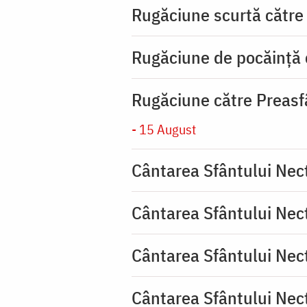
Rugăciune scurtă către
Rugăciune de pocăinţă
Rugăciune către Preasf
- 15 August
Cântarea Sfântului Nec
Cântarea Sfântului Nec
Cântarea Sfântului Nec
Cântarea Sfântului Nec