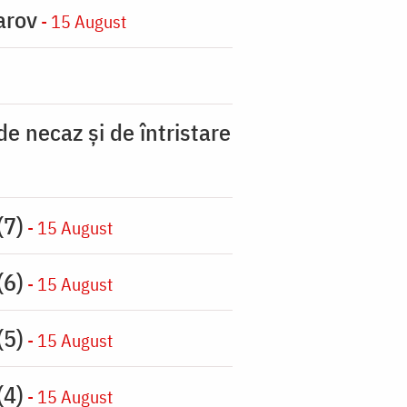
arov
- 15 August
 necaz şi de întristare
(7)
- 15 August
(6)
- 15 August
(5)
- 15 August
(4)
- 15 August