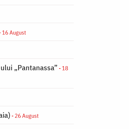
- 16 August
nului „Pantanassa”
- 18
aia)
- 26 August