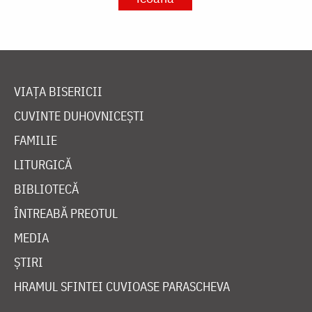
VIAȚA BISERICII
CUVINTE DUHOVNICEȘTI
FAMILIE
LITURGICĂ
BIBLIOTECĂ
ÎNTREABĂ PREOTUL
MEDIA
ȘTIRI
HRAMUL SFINTEI CUVIOASE PARASCHEVA