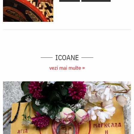
ICOANE
vezi mai multe »