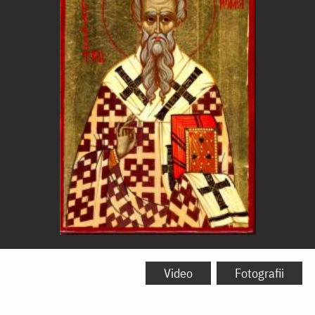
Sfântul
Ierarh
Video
Fotografii
Silvestru,