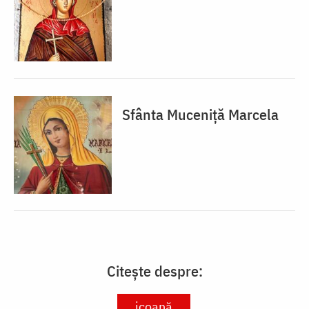
Sfânta Muceniță Marcela
Citește despre:
icoană