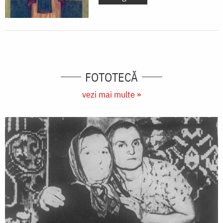
FOTOTECĂ
vezi mai multe »