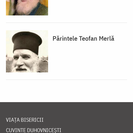
Părintele Teofan Merlă
VIAȚA BISERICII
CUVINTE DUHOVNICEȘTI