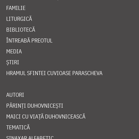
FAMILIE
LITURGICĂ
BIBLIOTECĂ
ÎNTREABĂ PREOTUL
MEDIA
ȘTIRI
HRAMUL SFINTEI CUVIOASE PARASCHEVA
AUTORI
PĂRINȚI DUHOVNICEȘTI
MAICI CU VIAȚĂ DUHOVNICEASCĂ
TEMATICĂ
SINAXAR ALFABETIC