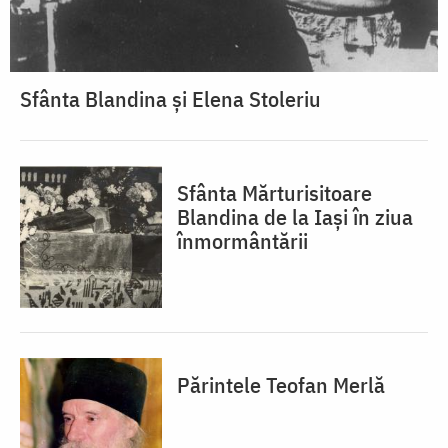
Sfânta Blandina și Elena Stoleriu
Sfânta Mărturisitoare
Blandina de la Iași în ziua
înmormântării
Părintele Teofan Merlă