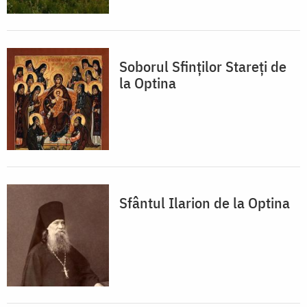
Soborul Sfinţilor Stareţi de
la Optina
Sfântul Ilarion de la Optina