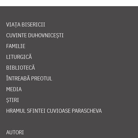
VIAȚA BISERICII
CUVINTE DUHOVNICEȘTI
FAMILIE
LITURGICĂ
BIBLIOTECĂ
ÎNTREABĂ PREOTUL
MEDIA
ȘTIRI
HRAMUL SFINTEI CUVIOASE PARASCHEVA
AUTORI