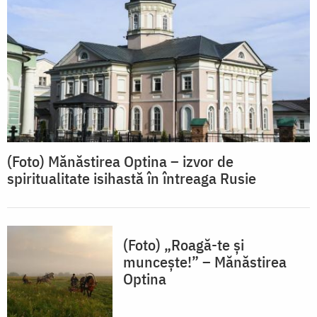
(Foto) Mănăstirea Optina – izvor de
spiritualitate isihastă în întreaga Rusie
(Foto) „Roagă-te și
muncește!” – Mănăstirea
Optina