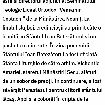
este şi directorul adjunct al Seminarului
Teologic Liceal Ortodox "Veniamin
Costachi" de la Mănăstirea Neamţ. La
finalul slujbei, credincioşii au primit câte o
iconiţă cu Sfântul Ioan Botezătorul şi un
pachet cu alimente. În ziua pomenirii
Sfântului Ioan Botezătorul a fost oficiată
Sfânta Liturghie de către arhim. Vichentie
Amariei, stareţul Mănăstirii Secu, alături
de un sobor de preoţi. În continuare, a fost
săvârşit Parastasul pentru ctitorii sfântului
lăcaş. Apoi s-a coborât în cripta de la