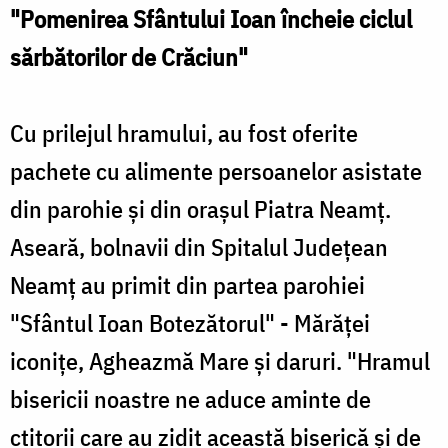
"Pomenirea Sfântului Ioan încheie ciclul
sărbătorilor de Crăciun"
Cu prilejul hramului, au fost oferite
pachete cu alimente persoanelor asistate
din parohie şi din oraşul Piatra Neamţ.
Aseară, bolnavii din Spitalul Judeţean
Neamţ au primit din partea parohiei
"Sfântul Ioan Botezătorul" - Mărăţei
iconiţe, Agheazmă Mare şi daruri. "Hramul
bisericii noastre ne aduce aminte de
ctitorii care au zidit această biserică şi de