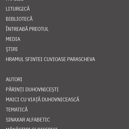
LITURGICĂ
BIBLIOTECĂ
ÎNTREABĂ PREOTUL
MEDIA
ȘTIRI
HRAMUL SFINTEI CUVIOASE PARASCHEVA
AUTORI
PĂRINȚI DUHOVNICEȘTI
MAICI CU VIAȚĂ DUHOVNICEASCĂ
TEMATICĂ
SINAXAR ALFABETIC