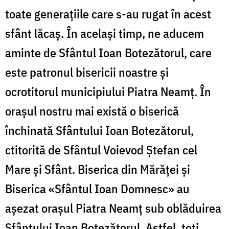
toate generaţiile care s-au rugat în acest
sfânt lăcaş. În acelaşi timp, ne aducem
aminte de Sfântul Ioan Botezătorul, care
este patronul bisericii noastre şi
ocrotitorul municipiului Piatra Neamţ. În
oraşul nostru mai există o biserică
închinată Sfântului Ioan Botezătorul,
ctitorită de Sfântul Voievod Ştefan cel
Mare şi Sfânt. Biserica din Mărăţei şi
Biserica «Sfântul Ioan Domnesc» au
aşezat oraşul Piatra Neamţ sub oblăduirea
Sfântului Ioan Botezătorul. Astfel, toţi