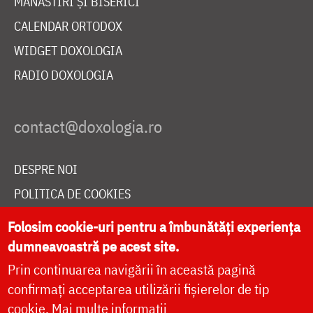
MĂNĂSTIRI ȘI BISERICI
CALENDAR ORTODOX
WIDGET DOXOLOGIA
RADIO DOXOLOGIA
DESPRE NOI
POLITICA DE COOKIES
DONEAZĂ ONLINE PENTRU CATEDRALA NAȚIONALĂ
Folosim cookie-uri pentru a îmbunătăți experiența
dumneavoastră pe acest site.
Prin continuarea navigării în această pagină
LIVE
confirmați acceptarea utilizării fișierelor de tip
cookie.
Mai multe informații