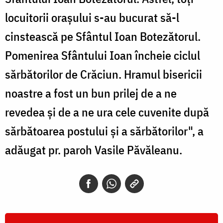
locuitorii oraşului s-au bucurat să-l
cinstească pe Sfântul Ioan Botezătorul.
Pomenirea Sfântului Ioan încheie ciclul
sărbătorilor de Crăciun. Hramul bisericii
noastre a fost un bun prilej de a ne
revedea şi de a ne ura cele cuvenite după
sărbătoarea postului şi a sărbătorilor", a
adăugat pr. paroh Vasile Păvăleanu.