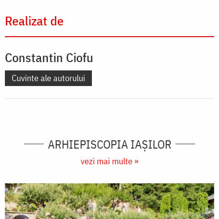
Realizat de
Constantin Ciofu
Cuvinte ale autorului
ARHIEPISCOPIA IAŞILOR
vezi mai multe »