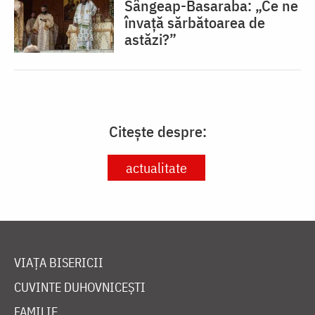
Sângeap-Basaraba: „Ce ne
învață sărbătoarea de
astăzi?”
Citește despre:
actualitate
VIAȚA BISERICII
CUVINTE DUHOVNICEȘTI
FAMILIE