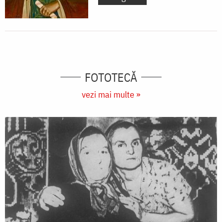
FOTOTECĂ
vezi mai multe »