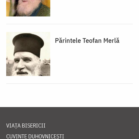
Părintele Teofan Merlă
VIAȚA BISERICII
CUVINTE DUHOVNICEȘTI