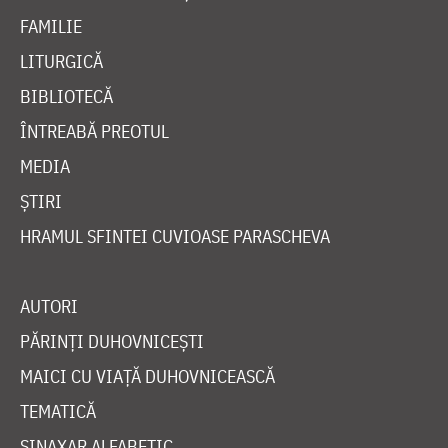
FAMILIE
LITURGICĂ
BIBLIOTECĂ
ÎNTREABĂ PREOTUL
MEDIA
ȘTIRI
HRAMUL SFINTEI CUVIOASE PARASCHEVA
AUTORI
PĂRINȚI DUHOVNICEȘTI
MAICI CU VIAȚĂ DUHOVNICEASCĂ
TEMATICĂ
SINAXAR ALFABETIC