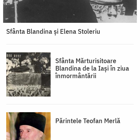
Sfânta Blandina și Elena Stoleriu
Sfânta Mărturisitoare
Blandina de la Iași în ziua
înmormântării
Părintele Teofan Merlă