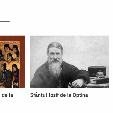
i de la
Sfântul Iosif de la Optina