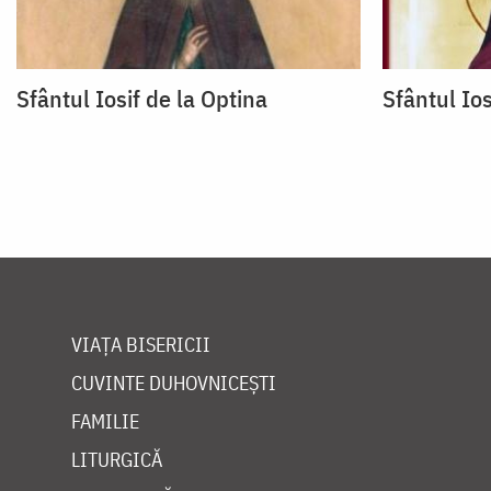
Sfântul Iosif de la Optina
Sfântul Ios
VIAȚA BISERICII
CUVINTE DUHOVNICEȘTI
FAMILIE
LITURGICĂ