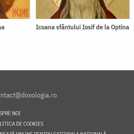
na
Icoana sfântului Iosif de la Optina
SPRE NOI
LITICA DE COOKIES