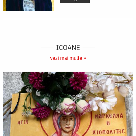
ICOANE
vezi mai multe »