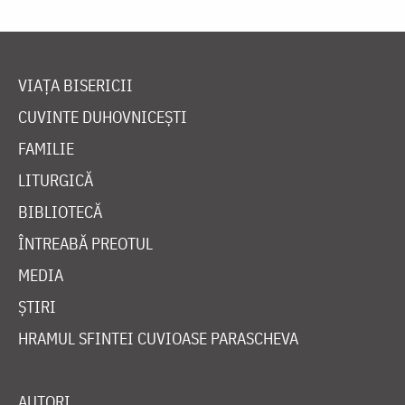
VIAȚA BISERICII
CUVINTE DUHOVNICEȘTI
FAMILIE
LITURGICĂ
BIBLIOTECĂ
ÎNTREABĂ PREOTUL
MEDIA
ȘTIRI
HRAMUL SFINTEI CUVIOASE PARASCHEVA
AUTORI