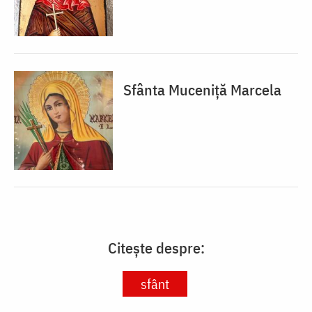
Sfânta Muceniță Marcela
Citește despre:
sfânt