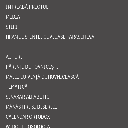
ÎNTREABĂ PREOTUL
MEDIA
ȘTIRI
HRAMUL SFINTEI CUVIOASE PARASCHEVA
AUTORI
PĂRINȚI DUHOVNICEȘTI
MAICI CU VIAȚĂ DUHOVNICEASCĂ
TEMATICĂ
SINAXAR ALFABETIC
MĂNĂSTIRI ȘI BISERICI
CALENDAR ORTODOX
WIDGET DOXOLOGIA