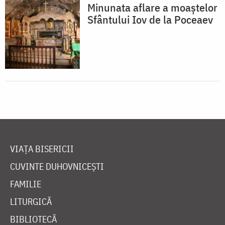
Minunata aflare a moaștelor
Sfântului Iov de la Poceaev
VIAȚA BISERICII
CUVINTE DUHOVNICEȘTI
FAMILIE
LITURGICĂ
BIBLIOTECĂ