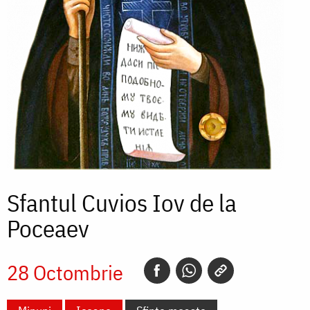
Sfantul Cuvios Iov de la
Poceaev
28 Octombrie