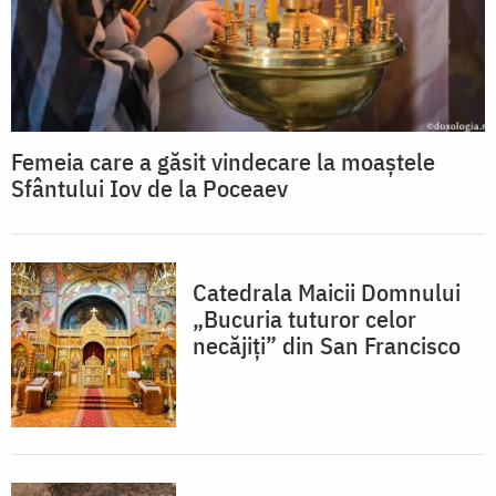
Femeia care a găsit vindecare la moaștele
Sfântului Iov de la Poceaev
Catedrala Maicii Domnului
„Bucuria tuturor celor
necăjiți” din San Francisco