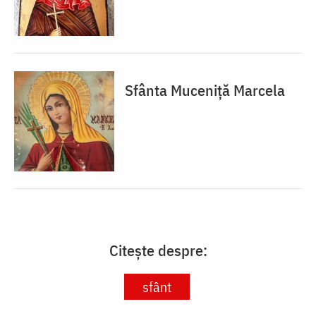
Sfânta Muceniță Marcela
Citește despre:
sfânt