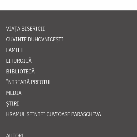
VIAȚA BISERICII
CUVINTE DUHOVNICEȘTI
FAMILIE
LITURGICĂ
BIBLIOTECĂ
ÎNTREABĂ PREOTUL
MEDIA
ȘTIRI
HRAMUL SFINTEI CUVIOASE PARASCHEVA
AUTORI