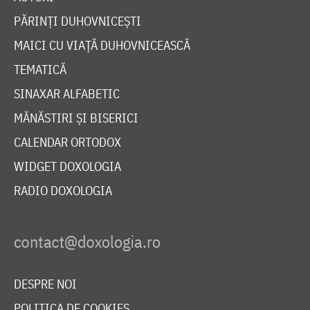
PĂRINȚI DUHOVNICEȘTI
MAICI CU VIAȚĂ DUHOVNICEASCĂ
TEMATICĂ
SINAXAR ALFABETIC
MĂNĂSTIRI ȘI BISERICI
CALENDAR ORTODOX
WIDGET DOXOLOGIA
RADIO DOXOLOGIA
DESPRE NOI
POLITICA DE COOKIES