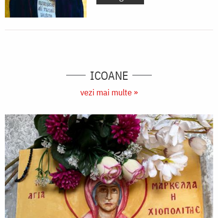
ICOANE
vezi mai multe »