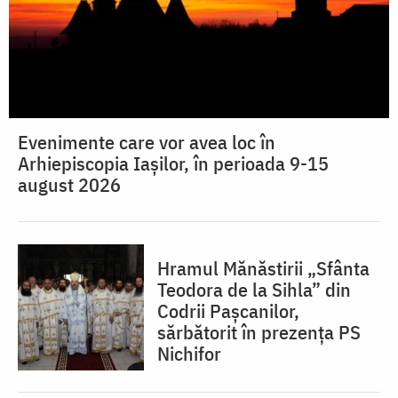
Evenimente care vor avea loc în
Arhiepiscopia Iaşilor, în perioada 9-15
august 2026
Hramul Mănăstirii „Sfânta
Teodora de la Sihla” din
Codrii Pașcanilor,
sărbătorit în prezența PS
Nichifor