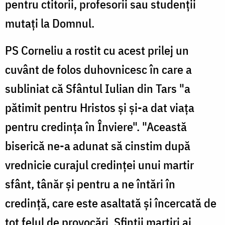
pentru ctitorii, profesorii sau studenţii
mutaţi la Domnul.
PS Corneliu a rostit cu acest prilej un
cuvânt de folos duhovnicesc în care a
subliniat că Sfântul Iulian din Tars "a
pătimit pentru Hristos şi şi-a dat viaţa
pentru credinţa în Înviere". "Această
biserică ne-a adunat să cinstim după
vrednicie curajul credinţei unui martir
sfânt, tânăr şi pentru a ne întări în
credinţă, care este asaltată şi încercată de
tot felul de provocări. Sfinţii martiri ai