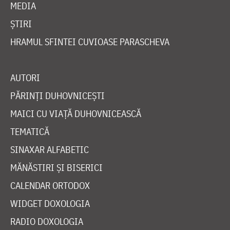
MEDIA
ȘTIRI
HRAMUL SFINTEI CUVIOASE PARASCHEVA
AUTORI
PĂRINȚI DUHOVNICEȘTI
MAICI CU VIAȚĂ DUHOVNICEASCĂ
TEMATICĂ
SINAXAR ALFABETIC
MĂNĂSTIRI ȘI BISERICI
CALENDAR ORTODOX
WIDGET DOXOLOGIA
RADIO DOXOLOGIA