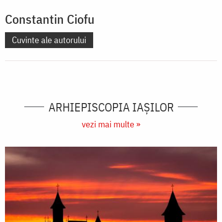
Constantin Ciofu
Cuvinte ale autorului
ARHIEPISCOPIA IAŞILOR
vezi mai multe »