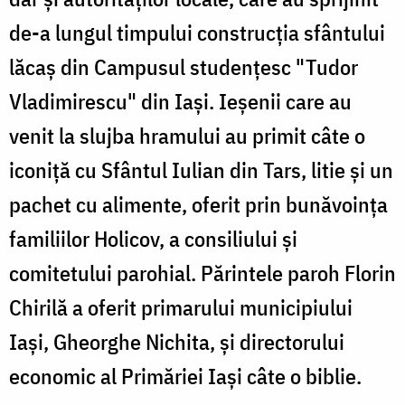
de-a lungul timpului construcţia sfântului
lăcaş din Campusul studenţesc "Tudor
Vladimirescu" din Iaşi. Ieşenii care au
venit la slujba hramului au primit câte o
iconiţă cu Sfântul Iulian din Tars, litie şi un
pachet cu alimente, oferit prin bunăvoinţa
familiilor Holicov, a consiliului şi
comitetului parohial. Părintele paroh Florin
Chirilă a oferit primarului municipiului
Iaşi, Gheorghe Nichita, şi directorului
economic al Primăriei Iaşi câte o biblie.