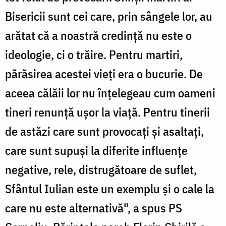
Bisericii sunt cei care, prin sângele lor, au
arătat că a noastră credinţă nu este o
ideologie, ci o trăire. Pentru martiri,
părăsirea acestei vieţi era o bucurie. De
aceea călăii lor nu înţelegeau cum oameni
tineri renunţă uşor la viaţă. Pentru tinerii
de astăzi care sunt provocaţi şi asaltaţi,
care sunt supuşi la diferite influenţe
negative, rele, distrugătoare de suflet,
Sfântul Iulian este un exemplu şi o cale la
care nu este alternativă", a spus PS