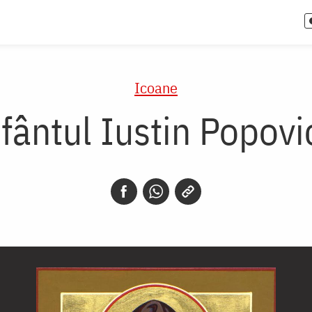
Icoane
fântul Iustin Popovi