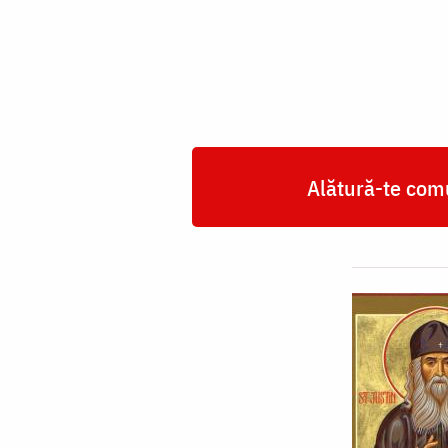
Popovici
Alătură-te comu