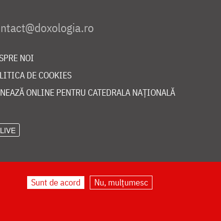
SPRE NOI
LITICA DE COOKIES
NEAZĂ ONLINE PENTRU CATEDRALA NAȚIONALĂ
LIVE
Sunt de acord
Nu, mulțumesc