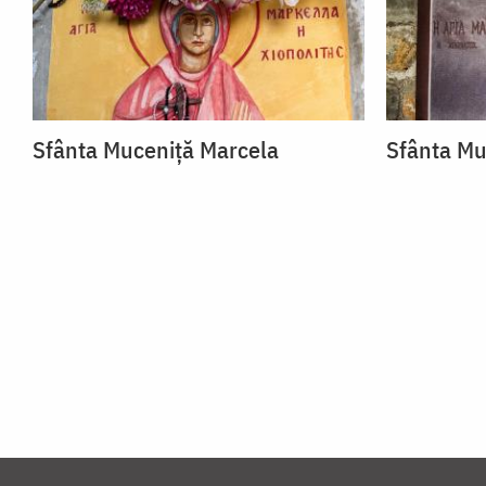
Sfânta Muceniță Marcela
Sfânta Mu