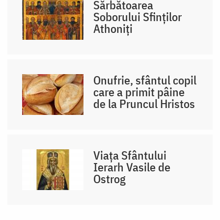
Sărbătoarea
Soborului Sfinților
Athoniți
Onufrie, sfântul copil
care a primit pâine
de la Pruncul Hristos
Viața Sfântului
Ierarh Vasile de
Ostrog