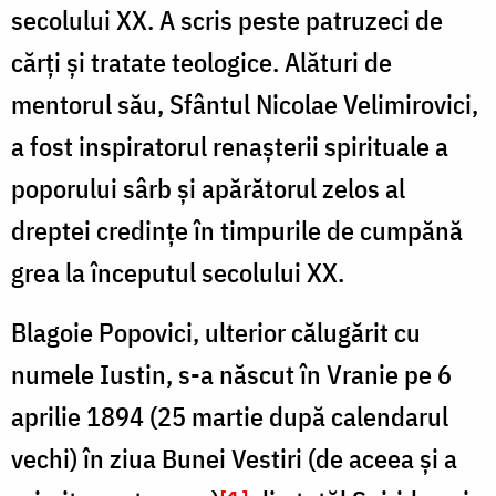
secolului XX. A scris peste patruzeci de
cărți și tratate teologice. Alături de
mentorul său, Sfântul Nicolae Velimirovici,
a fost inspiratorul renașterii spirituale a
poporului sârb și apărătorul zelos al
dreptei credințe în timpurile de cumpănă
grea la începutul secolului XX.
Blagoie Popovici, ulterior călugărit cu
numele Iustin, s-a născut în Vranie pe 6
aprilie 1894 (25 martie după calendarul
vechi) în ziua Bunei Vestiri (de aceea și a