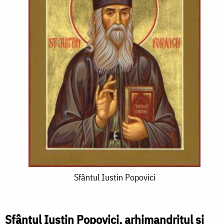
Sfântul
Sfântul Iustin Popovici
Iustin
Popovici
Sfântul Iustin Popovici, arhimandritul și