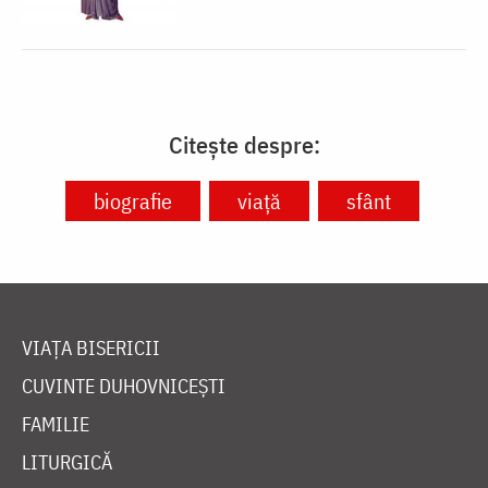
Citește despre:
biografie
viață
sfânt
VIAȚA BISERICII
CUVINTE DUHOVNICEȘTI
FAMILIE
LITURGICĂ