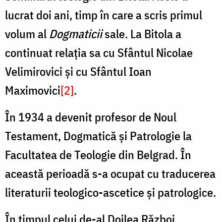
lucrat doi ani, timp în care a scris primul
volum al
Dogmaticii
sale. La Bitola a
continuat relația sa cu Sfântul Nicolae
Velimirovici și cu Sfântul Ioan
Maximovici
[2]
.
În 1934 a devenit profesor de Noul
Testament, Dogmatică și Patrologie la
Facultatea de Teologie din Belgrad. În
această perioadă s-a ocupat cu traducerea
literaturii teologico-ascetice și patrologice.
În timpul celui de-al Doilea Război