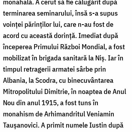
monahală. A cerut să fie călugărit după
terminarea seminarului, însă s-a supus
voinței părinților lui, care n-au fost de
acord cu această dorință. Imediat după
începerea Primului Război Mondial, a fost
mobilizat în brigada sanitară la Niș. Iar în
timpul retragerii armatei sârbe prin
Albania, la Scodra, cu binecuvântarea
Mitropolitului Dimitrie, în noaptea de Anul
Nou din anul 1915, a fost tuns în
monahism de Arhimandritul Veniamin
Taușanovici. A primit numele Iustin după