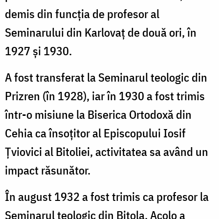
demis din funcția de profesor al
Seminarului din Karlovaț de două ori, în
1927 și 1930.
A fost transferat la Seminarul teologic din
Prizren (în 1928), iar în 1930 a fost trimis
într-o misiune la Biserica Ortodoxă din
Cehia ca însoțitor al Episcopului Iosif
Țviovici al Bitoliei, activitatea sa având un
impact răsunător.
În august 1932 a fost trimis ca profesor la
Seminarul teologic din Bitola. Acolo a