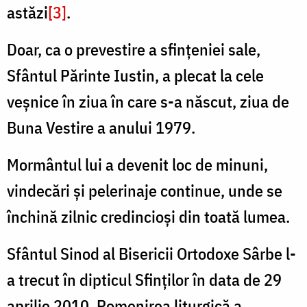
astăzi
[3]
.
Doar, ca o prevestire a sfințeniei sale,
Sfântul Părinte Iustin, a plecat la cele
veșnice în ziua în care s-a născut, ziua de
Buna Vestire a anului 1979.
Mormântul lui a devenit loc de minuni,
vindecări și pelerinaje continue, unde se
închină zilnic credincioși din toată lumea.
Sfântul Sinod al Bisericii Ortodoxe Sârbe l-
a trecut în dipticul Sfinților în data de 29
aprilie 2010. Pomenirea liturgică a