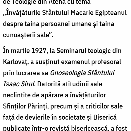
de Teologie din Atena cu tema
„Învățăturile Sfântului Macarie Egipteanul
despre taina persoanei umane și taina
cunoașterii sale”.
În martie 1927, la Seminarul teologic din
Karlovaț, a susținut examenul profesoral
prin lucrarea sa
Gnoseologia Sfântului
Isaac Sirul
. Datorită atitudinii sale
neclintite de apărare a învățăturilor
Sfinților Părinți, precum și a criticilor sale
față de devierile în societate și Biserică
publicate într-o revistă bisericească, a fost