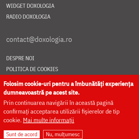
WIDGET DOXOLOGIA
RADIO DOXOLOGIA
DESPRE NOI
POLITICA DE COOKIES
DONEAZĂ ONLINE PENTRU CATEDRALA NAȚIONALĂ
Folosim cookie-uri pentru a îmbunătăți experiența
dumneavoastră pe acest site.
Prin continuarea navigării în această pagină
LIVE
confirmați acceptarea utilizării fișierelor de tip
cookie.
Mai multe informații
Site dezvoltat de
DOXOLOGIA MEDIA
,
Sunt de acord
Nu, mulțumesc