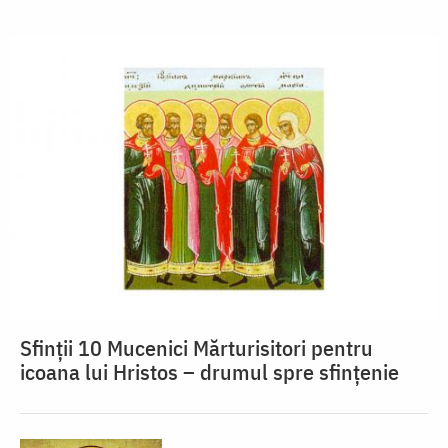
Sfinții 10 Mucenici Mărturisitori pentru
icoana lui Hristos – drumul spre sfințenie