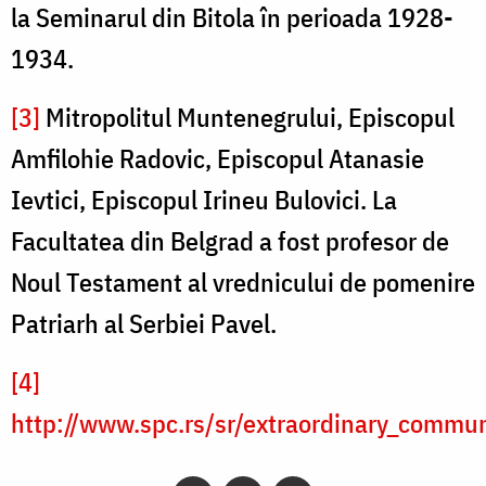
la Seminarul din Bitola în perioada 1928-
1934.
[3]
Mitropolitul Muntenegrului, Episcopul
Amfilohie Radovic, Episcopul Atanasie
Ievtici, Episcopul Irineu Bulovici. La
Facultatea din Belgrad a fost profesor de
Noul Testament al vrednicului de pomenire
Patriarh al Serbiei Pavel.
[4]
http://www.spc.rs/sr/extraordinary_comm