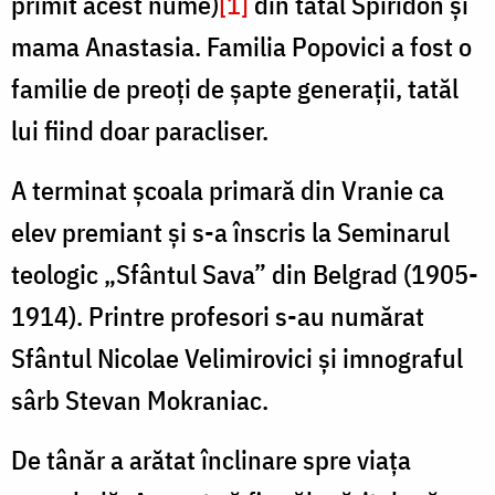
primit acest nume)
[1]
din tatăl Spiridon și
mama Anastasia. Familia Popovici a fost o
familie de preoți de șapte generații, tatăl
lui fiind doar paracliser.
A terminat școala primară din Vranie ca
elev premiant și s-a înscris la Seminarul
teologic „Sfântul Sava” din Belgrad (1905-
1914). Printre profesori s-au numărat
Sfântul Nicolae Velimirovici și imnograful
sârb Stevan Mokraniac.
De tânăr a arătat înclinare spre viața