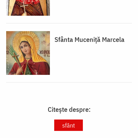
Sfânta Muceniță Marcela
Citește despre:
sfânt