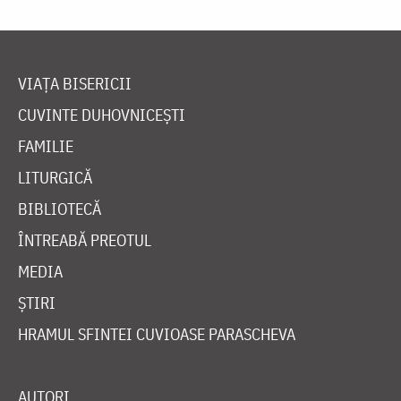
VIAȚA BISERICII
CUVINTE DUHOVNICEȘTI
FAMILIE
LITURGICĂ
BIBLIOTECĂ
ÎNTREABĂ PREOTUL
MEDIA
ȘTIRI
HRAMUL SFINTEI CUVIOASE PARASCHEVA
AUTORI