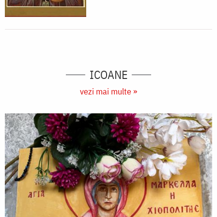
ICOANE
vezi mai multe »