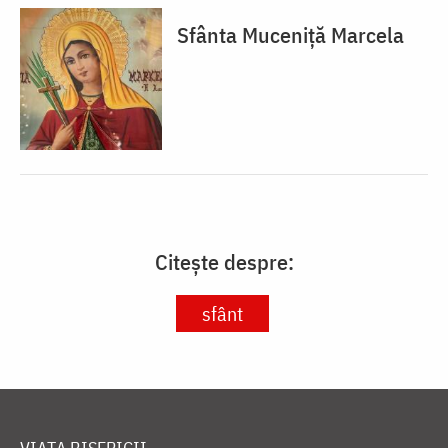
Sfânta Muceniță Marcela
Citește despre:
sfânt