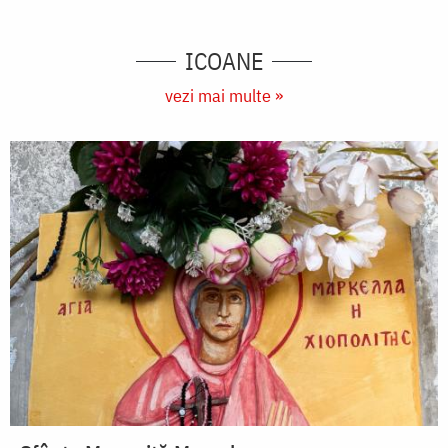
ICOANE
vezi mai multe »