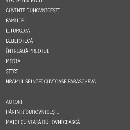
VIAȚA BISERICII
CUVINTE DUHOVNICEȘTI
FAMILIE
LITURGICĂ
BIBLIOTECĂ
ÎNTREABĂ PREOTUL
MEDIA
ȘTIRI
HRAMUL SFINTEI CUVIOASE PARASCHEVA
AUTORI
PĂRINȚI DUHOVNICEȘTI
MAICI CU VIAȚĂ DUHOVNICEASCĂ