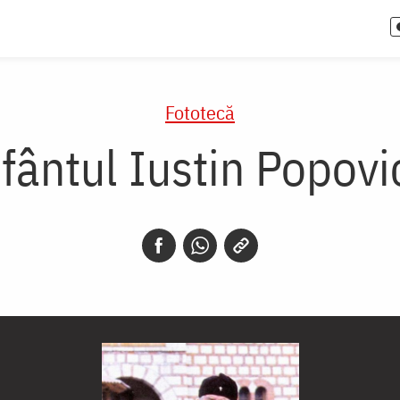
Fototecă
fântul Iustin Popovi