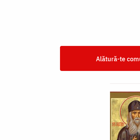
Popovici
Alătură-te comu