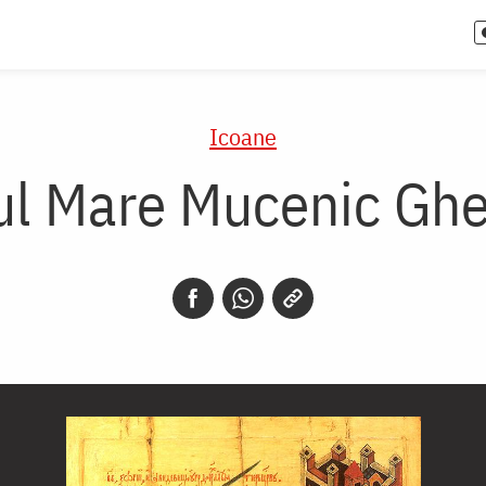
Icoane
ul Mare Mucenic Gh