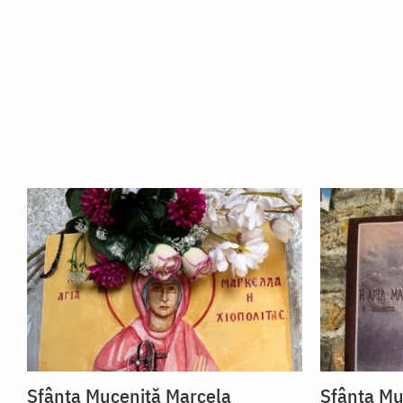
Sfânta Muceniță Marcela
Sfânta Mu