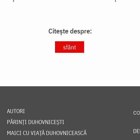
Citește despre:
sfânt
AUTORI
PĂRINȚI DUHOVNICEȘTI
DE
MAICI CU VIAȚĂ DUHOVNICEASCĂ