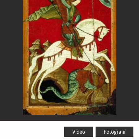
Sfântul
Mare
Video
Fotografii