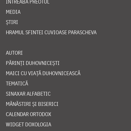
ÎNTREABĂ PREOTUL
MEDIA
ȘTIRI
HRAMUL SFINTEI CUVIOASE PARASCHEVA
AUTORI
PĂRINȚI DUHOVNICEȘTI
MAICI CU VIAȚĂ DUHOVNICEASCĂ
TEMATICĂ
SINAXAR ALFABETIC
MĂNĂSTIRI ȘI BISERICI
CALENDAR ORTODOX
WIDGET DOXOLOGIA