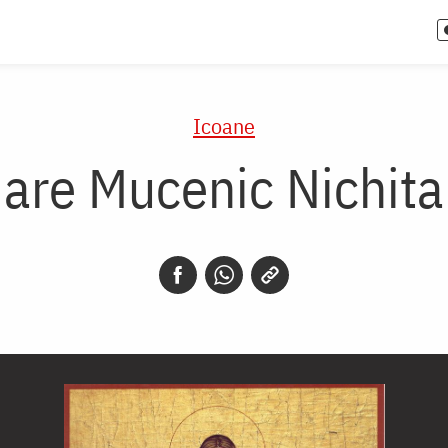
Icoane
Mare Mucenic Nichit