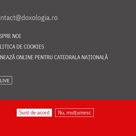
SPRE NOI
LITICA DE COOKIES
NEAZĂ ONLINE PENTRU CATEDRALA NAȚIONALĂ
LIVE
Sunt de acord
Nu, mulțumesc