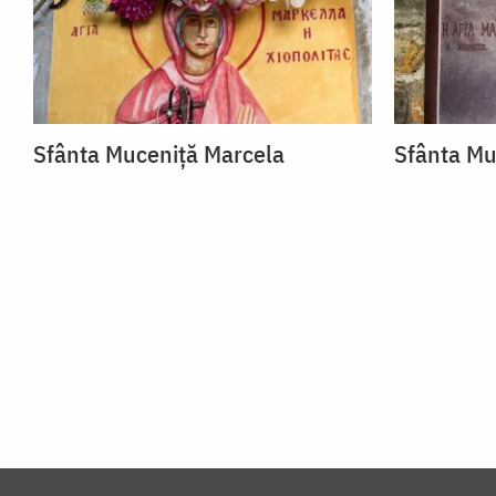
Sfânta Muceniță Marcela
Sfânta Mu