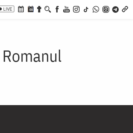
LIVE
08
a Romanul