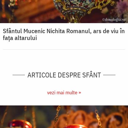
Sfântul Mucenic Nichita Romanul, ars de viu în
fața altarului
ARTICOLE DESPRE SFÂNT
vezi mai multe »