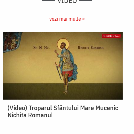
VIDEO
vezi mai multe »
(Video) Troparul Sfântului Mare Mucenic
Nichita Romanul