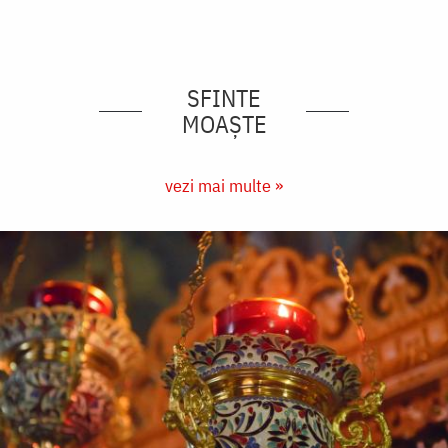
SFINTE
MOAȘTE
vezi mai multe »