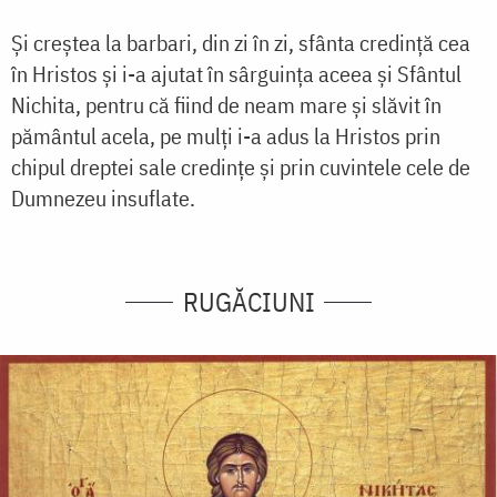
Și creștea la barbari, din zi în zi, sfânta credință cea
în Hristos și i-a ajutat în sârguința aceea și Sfântul
Nichita, pentru că fiind de neam mare și slăvit în
pământul acela, pe mulți i-a adus la Hristos prin
chipul dreptei sale credințe și prin cuvintele cele de
Dumnezeu insuflate.
RUGĂCIUNI