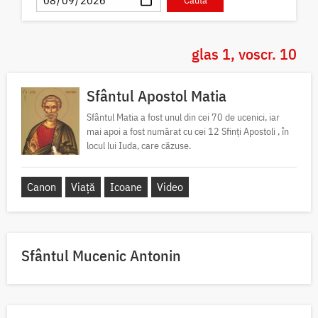
glas 1, voscr. 10
Sfântul Apostol Matia
Sfântul Matia a fost unul din cei 70 de ucenici, iar
mai apoi a fost numărat cu cei 12 Sfinți Apostoli , în
locul lui Iuda, care căzuse.
Canon
Viață
Icoane
Video
Sfântul Mucenic Antonin