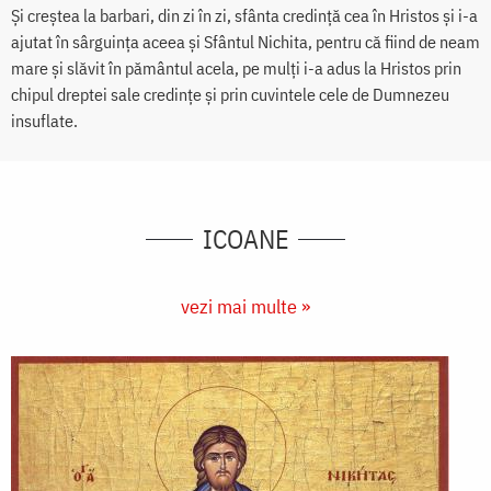
Și creștea la barbari, din zi în zi, sfânta credință cea în Hristos și i-a
ajutat în sârguința aceea și Sfântul Nichita, pentru că fiind de neam
mare și slăvit în pământul acela, pe mulți i-a adus la Hristos prin
chipul dreptei sale credințe și prin cuvintele cele de Dumnezeu
insuflate.
ICOANE
vezi mai multe »