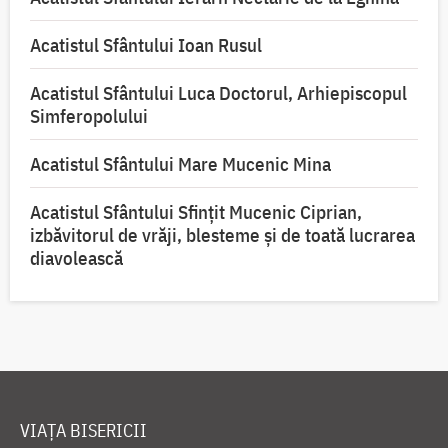
Acatistul Sfântului Ioan Rusul
Acatistul Sfântului Luca Doctorul, Arhiepiscopul
Simferopolului
Acatistul Sfântului Mare Mucenic Mina
Acatistul Sfântului Sfințit Mucenic Ciprian,
izbăvitorul de vrăji, blesteme și de toată lucrarea
diavolească
VIAȚA BISERICII