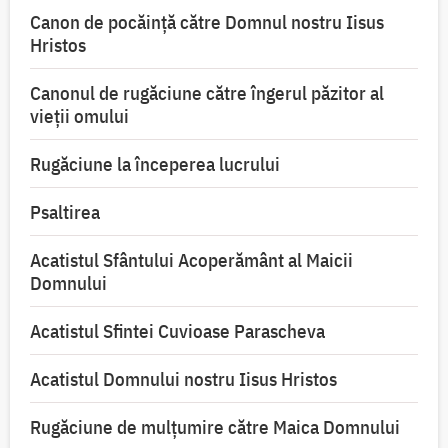
Canon de pocăință către Domnul nostru Iisus
Hristos
Canonul de rugăciune către îngerul păzitor al
vieții omului
Rugăciune la începerea lucrului
Psaltirea
Acatistul Sfântului Acoperământ al Maicii
Domnului
Acatistul Sfintei Cuvioase Parascheva
Acatistul Domnului nostru Iisus Hristos
Rugăciune de mulţumire către Maica Domnului