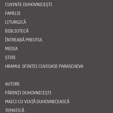
CUVINTE DUHOVNICEȘTI
FAMILIE
LITURGICĂ
BIBLIOTECĂ
ÎNTREABĂ PREOTUL
MEDIA
ȘTIRI
HRAMUL SFINTEI CUVIOASE PARASCHEVA
AUTORI
PĂRINȚI DUHOVNICEȘTI
MAICI CU VIAȚĂ DUHOVNICEASCĂ
TEMATICĂ