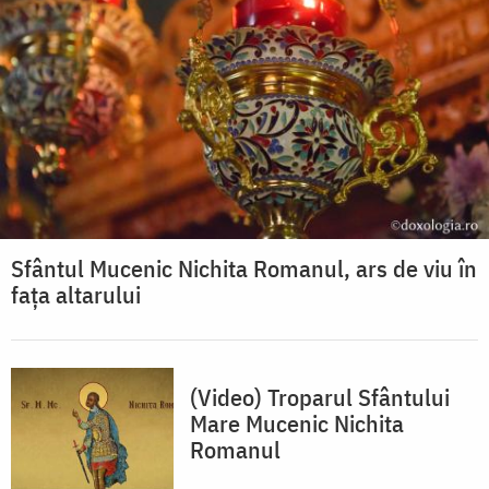
Sfântul Mucenic Nichita Romanul, ars de viu în
fața altarului
(Video) Troparul Sfântului
Mare Mucenic Nichita
Romanul