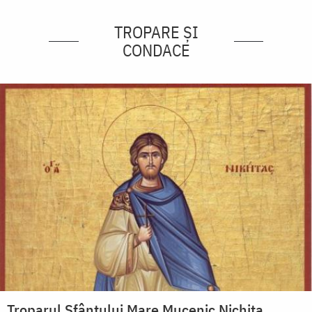
TROPARE ȘI
CONDACE
Troparul Sfântului Mare Mucenic Nichita