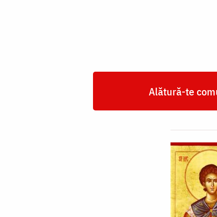
Claudiu
Alătură-te comu