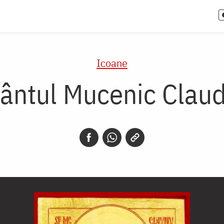
Icoane
fântul Mucenic Claud