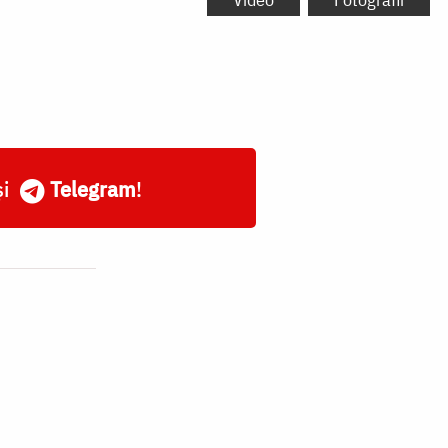
și
Telegram
!