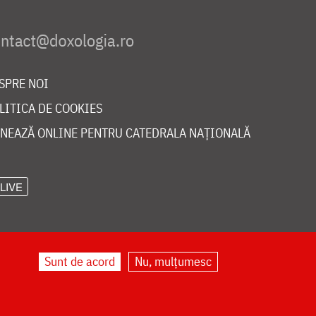
SPRE NOI
LITICA DE COOKIES
NEAZĂ ONLINE PENTRU CATEDRALA NAȚIONALĂ
LIVE
Sunt de acord
Nu, mulțumesc