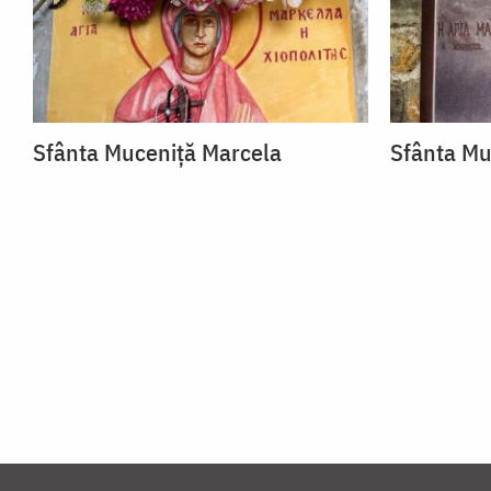
Sfânta Muceniță Marcela
Sfânta Mu