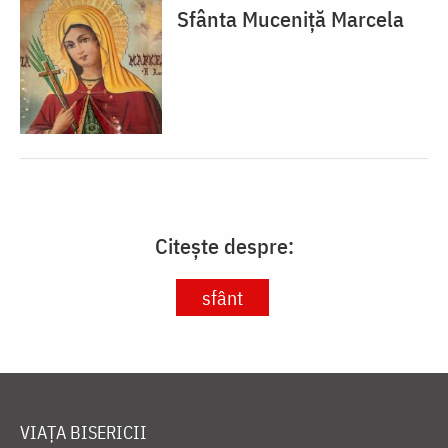
Sfânta Muceniță Marcela
Citește despre:
sfânt
VIAȚA BISERICII