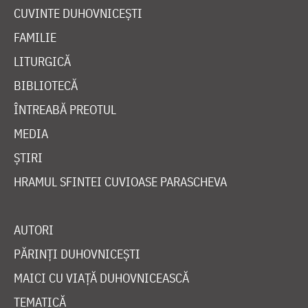
CUVINTE DUHOVNICEȘTI
FAMILIE
LITURGICĂ
BIBLIOTECĂ
ÎNTREABĂ PREOTUL
MEDIA
ȘTIRI
HRAMUL SFINTEI CUVIOASE PARASCHEVA
AUTORI
PĂRINȚI DUHOVNICEȘTI
MAICI CU VIAȚĂ DUHOVNICEASCĂ
TEMATICĂ