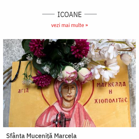
ICOANE
vezi mai multe »
Sfânta Muceniță Marcela