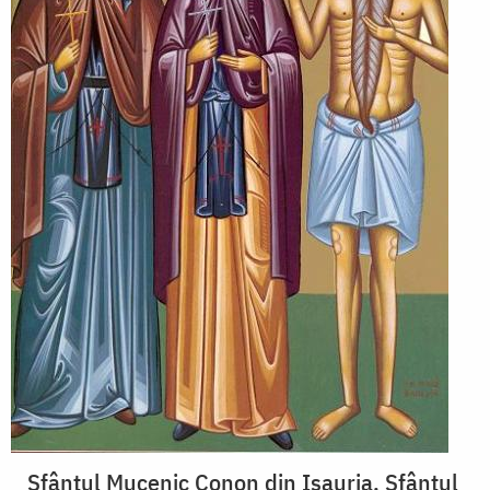
Sfântul Mucenic Conon din Isauria, Sfântul