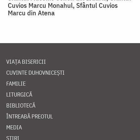
Cuvios Marcu Monahul, Sfântul Cuvios
Marcu din Atena
VIAȚA BISERICII
CUVINTE DUHOVNICEȘTI
FAMILIE
LITURGICĂ
BIBLIOTECĂ
ÎNTREABĂ PREOTUL
MEDIA
ȘTIRI