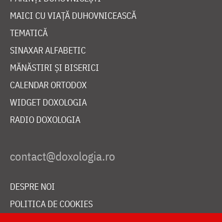
MAICI CU VIAȚĂ DUHOVNICEASCĂ
TEMATICĂ
SINAXAR ALFABETIC
MĂNĂSTIRI ȘI BISERICI
CALENDAR ORTODOX
WIDGET DOXOLOGIA
RADIO DOXOLOGIA
DESPRE NOI
POLITICA DE COOKIES
DONEAZĂ ONLINE PENTRU CATEDRALA NAȚIONALĂ