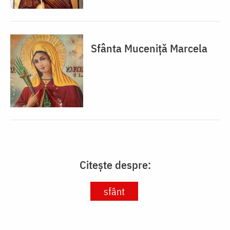
Sfânta Muceniță Marcela
Citește despre:
sfânt