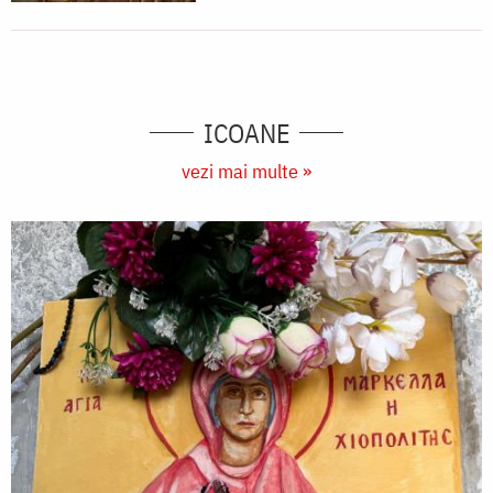
ICOANE
vezi mai multe »