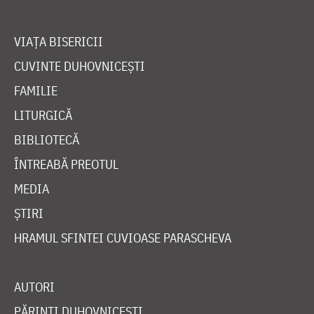
VIAȚA BISERICII
CUVINTE DUHOVNICEȘTI
FAMILIE
LITURGICĂ
BIBLIOTECĂ
ÎNTREABĂ PREOTUL
MEDIA
ȘTIRI
HRAMUL SFINTEI CUVIOASE PARASCHEVA
AUTORI
PĂRINȚI DUHOVNICEȘTI