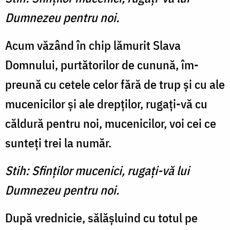
Dumnezeu pentru noi.
Acum văzând în chip lă­murit Slava
Domnului, purtătorilor de cunună, îm­
preună cu cetele celor fără de trup şi cu ale
mucenicilor şi ale drepţilor, rugaţi-vă cu
căldură pentru noi, mucenicilor, voi cei ce
sun­teţi trei la număr.
Stih: Sfinţilor mucenici, rugaţi-vă lui
Dumnezeu pentru noi.
După vrednicie, sălăşluind cu totul pe