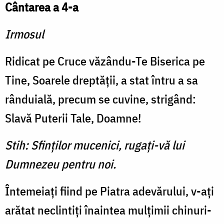
Cântarea a 4-a
Irmosul
Ridicat pe Cruce văzându-Te Biserica pe
Tine, Soarele dreptăţii, a stat întru a sa
rânduială, precum se cuvine, strigând:
Slavă Puterii Tale, Doamne!
Stih: Sfinţilor mucenici, rugaţi-vă lui
Dumnezeu pentru noi.
Întemeiaţi fiind pe Piatra adevărului, v-aţi
arătat neclintiţi înaintea mulţimii chinuri­