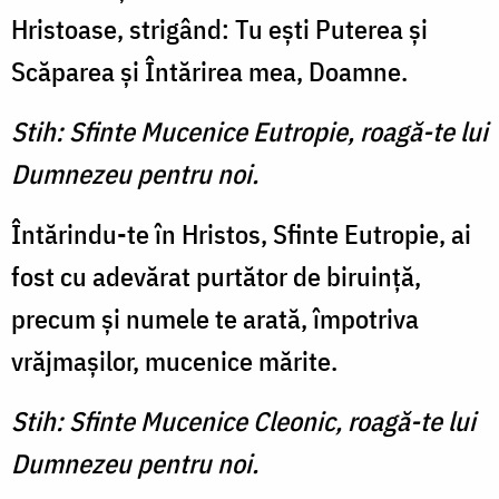
Hristoase, strigând: Tu eşti Puterea şi
Scăparea şi Întărirea mea, Doamne.
Stih: Sfinte Mucenice Eutropie, roagă-te lui
Dumnezeu pentru noi.
Întărindu-te în Hristos, Sfinte Eutropie, ai
fost cu adevărat purtător de biruinţă,
precum şi numele te arată, împotriva
vrăjmaşilor, mucenice mărite.
Stih: Sfinte Mucenice Cleonic, roagă-te lui
Dumnezeu pentru noi.