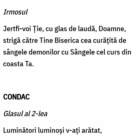
Irmosul
Jertfi-voi Ţie, cu glas de laudă, Doamne,
strigă către Tine Biserica cea curăţită de
sângele demonilor cu Sângele cel curs din
coasta Ta.
CONDAC
Glasul al 2-lea
Luminători luminoşi v-aţi arătat,