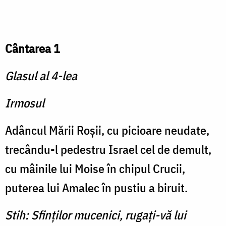
Cântarea 1
Glasul al 4-lea
Irmosul
Adâncul Mării Roşii, cu picioare neudate,
trecându-l pedestru Israel cel de demult,
cu mâinile lui Moise în chipul Crucii,
puterea lui Amalec în pustiu a biruit.
Stih: Sfinţilor mucenici, rugaţi-vă lui