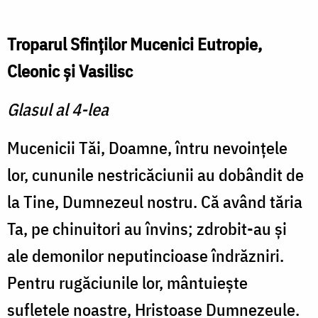
Troparul Sfinţilor Mucenici Eutropie,
Cleonic şi Vasilisc
Glasul al 4-lea
Mucenicii Tăi, Doamne, întru nevoinţele
lor, cununile nestricăciunii au dobândit de
la Tine, Dumnezeul nostru. Că având tăria
Ta, pe chinuitori au învins; zdrobit-au şi
ale demonilor neputincioase îndrăzniri.
Pentru rugăciunile lor, mântuieşte
sufletele noastre, Hristoase Dumnezeule.