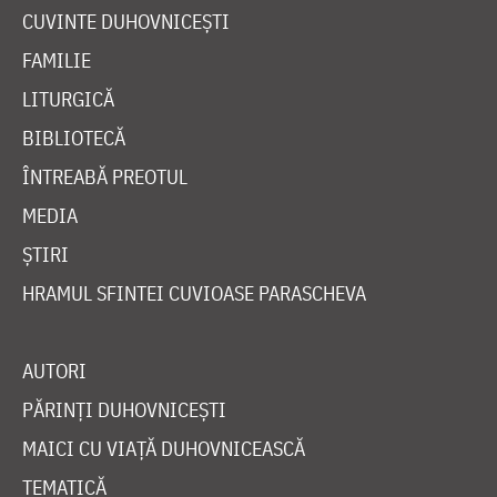
CUVINTE DUHOVNICEȘTI
FAMILIE
LITURGICĂ
BIBLIOTECĂ
ÎNTREABĂ PREOTUL
MEDIA
ȘTIRI
HRAMUL SFINTEI CUVIOASE PARASCHEVA
AUTORI
PĂRINȚI DUHOVNICEȘTI
MAICI CU VIAȚĂ DUHOVNICEASCĂ
TEMATICĂ