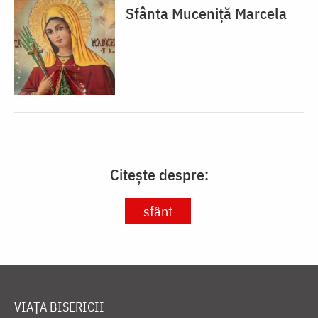
Sfânta Muceniță Marcela
Citește despre:
sfânt
VIAȚA BISERICII