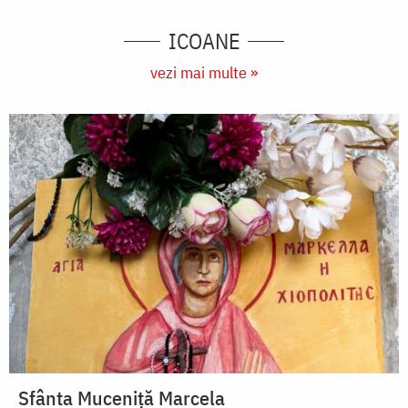
ICOANE
vezi mai multe »
Sfânta Muceniță Marcela