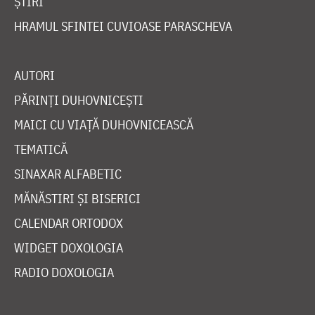
ȘTIRI
HRAMUL SFINTEI CUVIOASE PARASCHEVA
AUTORI
PĂRINȚI DUHOVNICEȘTI
MAICI CU VIAȚĂ DUHOVNICEASCĂ
TEMATICĂ
SINAXAR ALFABETIC
MĂNĂSTIRI ȘI BISERICI
CALENDAR ORTODOX
WIDGET DOXOLOGIA
RADIO DOXOLOGIA