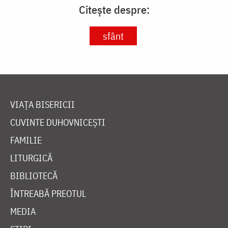
Citește despre:
sfânt
VIAȚA BISERICII
CUVINTE DUHOVNICEȘTI
FAMILIE
LITURGICĂ
BIBLIOTECĂ
ÎNTREABĂ PREOTUL
MEDIA