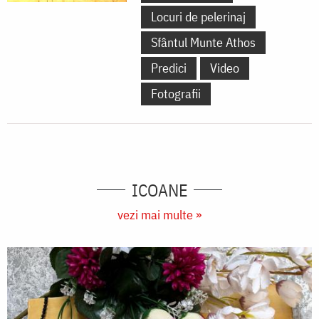
Locuri de pelerinaj
Sfântul Munte Athos
Predici
Video
Fotografii
ICOANE
vezi mai multe »