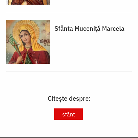
Sfânta Muceniță Marcela
Citește despre:
sfânt