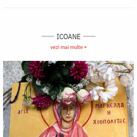
ICOANE
vezi mai multe »