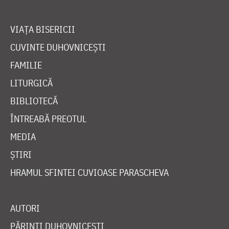
VIAȚA BISERICII
CUVINTE DUHOVNICEȘTI
FAMILIE
LITURGICĂ
BIBLIOTECĂ
ÎNTREABĂ PREOTUL
MEDIA
ȘTIRI
HRAMUL SFINTEI CUVIOASE PARASCHEVA
AUTORI
PĂRINȚI DUHOVNICEȘTI