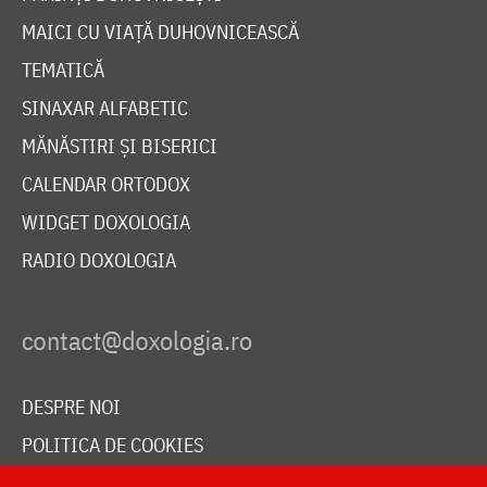
MAICI CU VIAȚĂ DUHOVNICEASCĂ
TEMATICĂ
SINAXAR ALFABETIC
MĂNĂSTIRI ȘI BISERICI
CALENDAR ORTODOX
WIDGET DOXOLOGIA
RADIO DOXOLOGIA
DESPRE NOI
POLITICA DE COOKIES
DONEAZĂ ONLINE PENTRU CATEDRALA NAȚIONALĂ