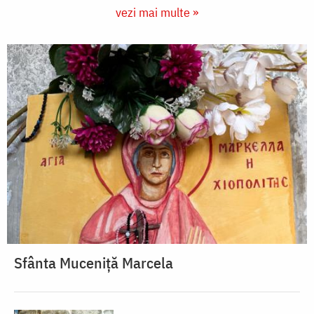
vezi mai multe »
Sfânta Muceniță Marcela