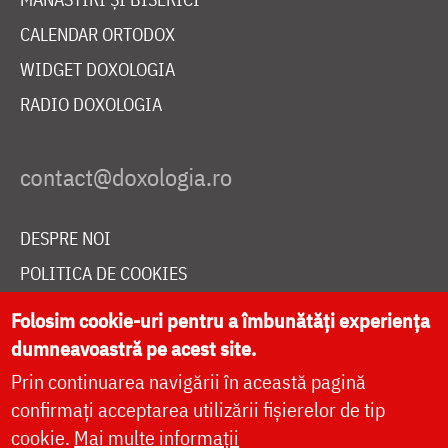
CALENDAR ORTODOX
WIDGET DOXOLOGIA
RADIO DOXOLOGIA
DESPRE NOI
POLITICA DE COOKIES
DONEAZĂ ONLINE PENTRU CATEDRALA NAȚIONALĂ
Folosim cookie-uri pentru a îmbunătăți experiența
dumneavoastră pe acest site.
Prin continuarea navigării în această pagină
LIVE
confirmați acceptarea utilizării fișierelor de tip
cookie.
Mai multe informații