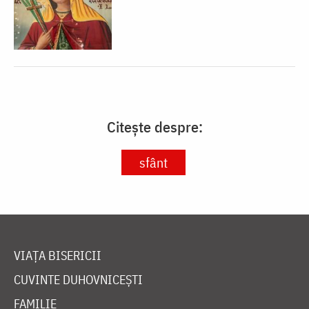
Citește despre:
sfânt
VIAȚA BISERICII
CUVINTE DUHOVNICEȘTI
FAMILIE