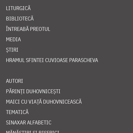
LITURGICĂ
BIBLIOTECĂ
ÎNTREABĂ PREOTUL
MEDIA
ȘTIRI
HRAMUL SFINTEI CUVIOASE PARASCHEVA
AUTORI
PĂRINȚI DUHOVNICEȘTI
MAICI CU VIAȚĂ DUHOVNICEASCĂ
TEMATICĂ
SINAXAR ALFABETIC
MĂNĂSTIRI ȘI BISERICI