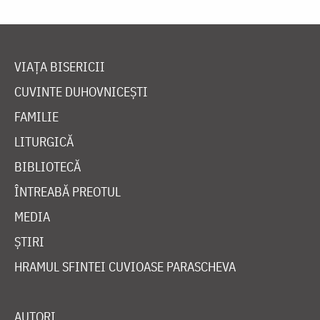
VIAȚA BISERICII
CUVINTE DUHOVNICEȘTI
FAMILIE
LITURGICĂ
BIBLIOTECĂ
ÎNTREABĂ PREOTUL
MEDIA
ȘTIRI
HRAMUL SFINTEI CUVIOASE PARASCHEVA
AUTORI