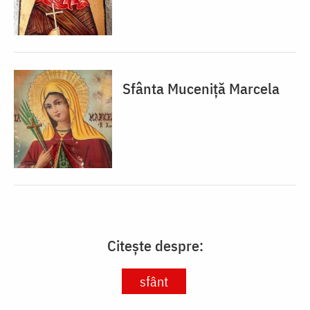
Sfânta Muceniță Marcela
Citește despre:
sfânt