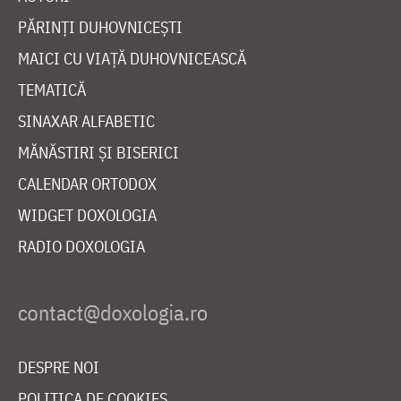
PĂRINȚI DUHOVNICEȘTI
MAICI CU VIAȚĂ DUHOVNICEASCĂ
TEMATICĂ
SINAXAR ALFABETIC
MĂNĂSTIRI ȘI BISERICI
CALENDAR ORTODOX
WIDGET DOXOLOGIA
RADIO DOXOLOGIA
DESPRE NOI
POLITICA DE COOKIES