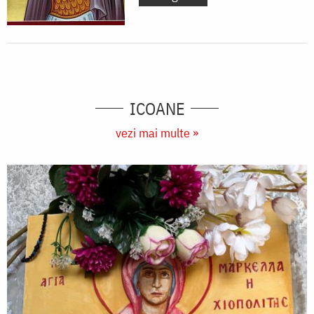
ICOANE
vezi mai multe »