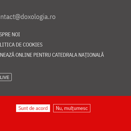
SPRE NOI
LITICA DE COOKIES
NEAZĂ ONLINE PENTRU CATEDRALA NAȚIONALĂ
LIVE
Sunt de acord
Nu, mulțumesc