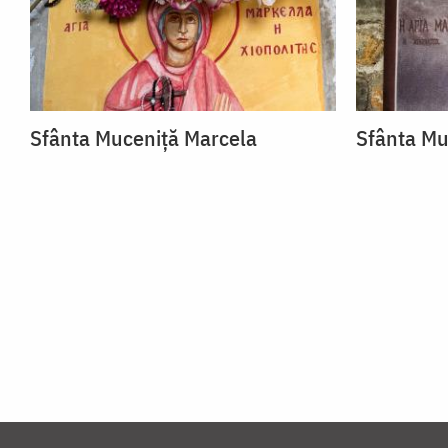
Sfânta Muceniță Marcela
Sfânta Mu