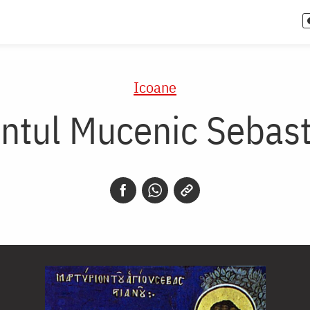
Icoane
ntul Mucenic Sebas