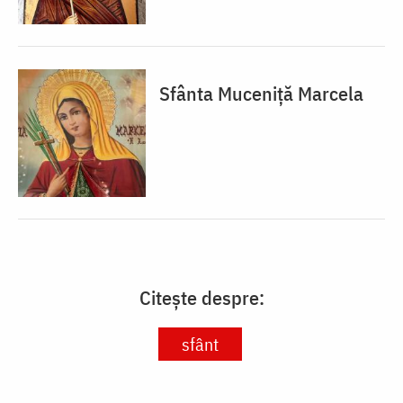
Sfânta Muceniță Marcela
Citește despre:
sfânt