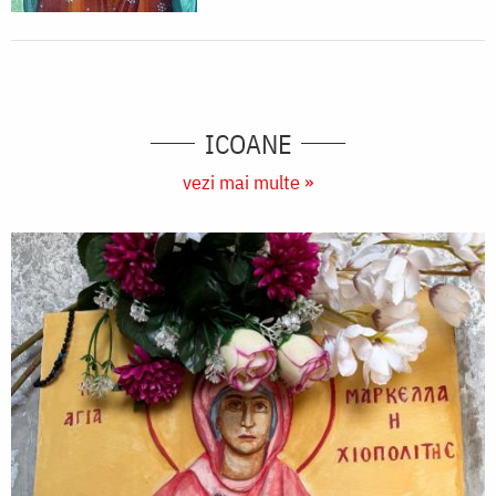
ICOANE
vezi mai multe »