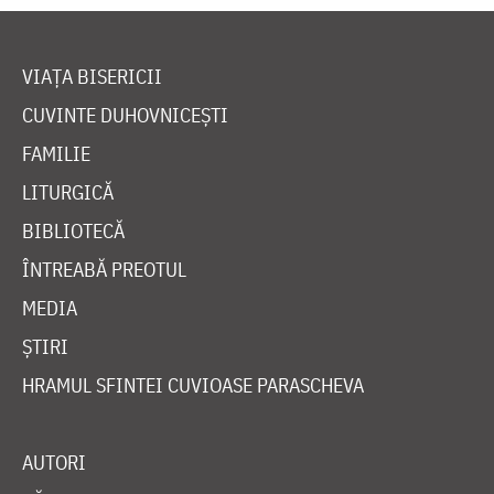
VIAȚA BISERICII
CUVINTE DUHOVNICEȘTI
FAMILIE
LITURGICĂ
BIBLIOTECĂ
ÎNTREABĂ PREOTUL
MEDIA
ȘTIRI
HRAMUL SFINTEI CUVIOASE PARASCHEVA
AUTORI