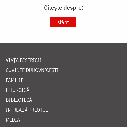
Citește despre:
sfânt
VIAȚA BISERICII
CUVINTE DUHOVNICEȘTI
FAMILIE
LITURGICĂ
BIBLIOTECĂ
ÎNTREABĂ PREOTUL
MEDIA