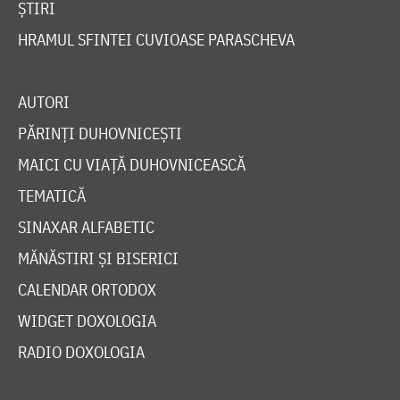
ȘTIRI
HRAMUL SFINTEI CUVIOASE PARASCHEVA
AUTORI
PĂRINȚI DUHOVNICEȘTI
MAICI CU VIAȚĂ DUHOVNICEASCĂ
TEMATICĂ
SINAXAR ALFABETIC
MĂNĂSTIRI ȘI BISERICI
CALENDAR ORTODOX
WIDGET DOXOLOGIA
RADIO DOXOLOGIA