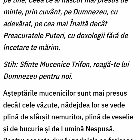
minte, prin cuvânt, pe Dumnezeu, cu
adevărat, pe cea mai Înaltă decât
Preacuratele Puteri, cu doxologii fără de
încetare te mărim.
Stih: Sfinte Mucenice Trifon, roagă-te lui
Dumnezeu pentru noi.
Aşteptările mucenicilor sunt mai presus
decât cele văzute, nădejdea lor se vede
plină de sfârşit nemuritor, plină de veselie
şi de bucurie şi de Lumină Nespusă.