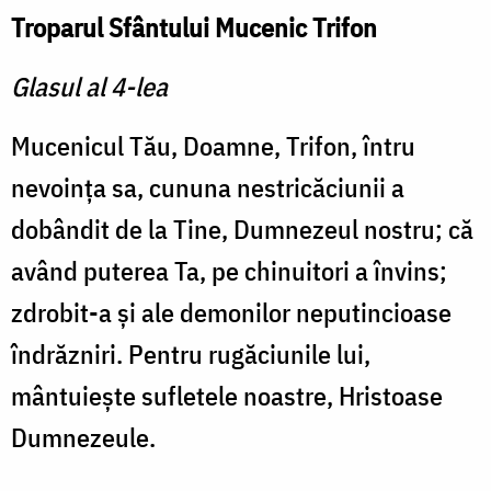
Troparul Sfântului Mucenic Trifon
Glasul al 4-lea
Mucenicul Tău, Doamne, Trifon, întru
nevoinţa sa, cununa nestricăciunii a
dobândit de la Tine, Dumnezeul nostru; că
având puterea Ta, pe chinuitori a învins;
zdrobit-a şi ale demonilor neputincioase
îndrăzniri. Pentru rugăciunile lui,
mântuieşte sufletele noastre, Hristoase
Dumnezeule.