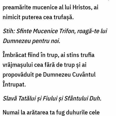
preamărite mucenice al lui Hristos, ai
nimicit puterea cea trufaşă.
Stih: Sfinte Mucenice Trifon, roagă-te lui
Dumnezeu pentru noi.
Îmbrăcat fiind în trup, ai stins trufia
vrăjmaşului cea fără de trup şi ai
propovăduit pe Dumnezeu Cuvântul
Întrupat.
Slavă Tatălui şi Fiului şi Sfântului Duh.
Numai la arătarea ta fug duhurile cele