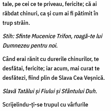
tale, pe cei ce te priveau, fericite; că ai
răbdat chinuri, ca şi cum ai fi pătimit în
trup străin.
Stih: Sfinte Mucenice Trifon, roagă-te lui
Dumnezeu pentru noi.
Când erai rănit cu durerile chinurilor, te
desfătai, fericite; iar acum, mai curat te
desfătezi, fiind plin de Slava Cea Veşnică.
Slavă Tatălui şi Fiului şi Sfântului Duh.
Scrijelindu-ţi-se trupul cu vârfurile