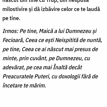
milostivire şi dă izbăvire celor ce te laudă
pe tine.
Irmos: Pe tine, Maică a lui Dumnezeu şi
Fecioară, Ceea ce eşti Neispitită de nuntă,
pe tine, Ceea ce ai născut mai presus de
minte, prin cuvânt, pe Dumnezeu, cu
adevărat, pe cea mai Înaltă decât
Preacuratele Puteri, cu doxologii fără de
încetare te mărim.