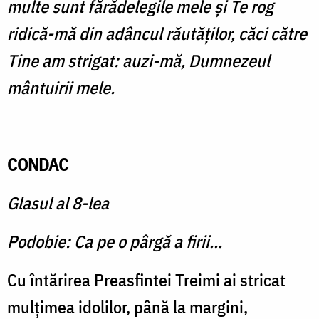
multe sunt fărădelegile mele şi Te rog
ridică-mă din adâncul răutăţilor, căci către
Tine am strigat: auzi-mă, Dumnezeul
mântuirii mele.
CONDAC
Glasul al 8-lea
Podobie: Ca pe o pârgă a firii...
Cu întărirea Preasfintei Treimi ai stricat
mulţimea idolilor, până la margini,