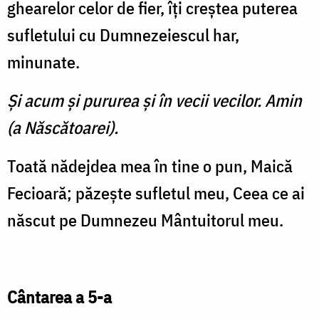
ghearelor celor de fier, îţi creştea puterea
sufletului cu Dumnezeiescul har,
minunate.
Şi acum şi pururea şi în vecii vecilor. Amin
(a Născătoarei).
Toată nădejdea mea în tine o pun, Maică
Fecioară; păzeşte sufletul meu, Ceea ce ai
născut pe Dumnezeu Mântuitorul meu.
Cântarea a 5-a