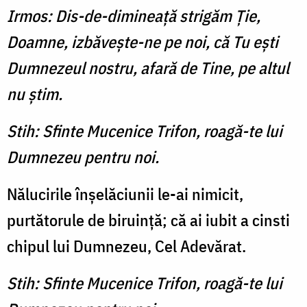
Irmos: Dis-de-dimineaţă strigăm Ţie,
Doamne, izbăveşte-ne pe noi, că Tu eşti
Dumnezeul nostru, afară de Tine, pe altul
nu ştim.
Stih: Sfinte Mucenice Trifon, roagă-te lui
Dumnezeu pentru noi.
Nălucirile înşelăciunii le-ai nimicit,
purtătorule de biruinţă; că ai iubit a cinsti
chipul lui Dumnezeu, Cel Adevărat.
Stih: Sfinte Mucenice Trifon, roagă-te lui