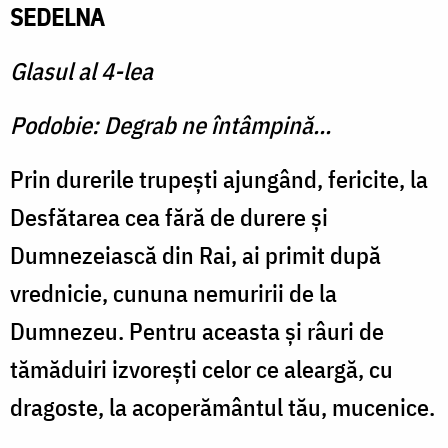
SEDELNA
Glasul al 4-lea
Podobie: Degrab ne întâmpină...
Prin durerile trupeşti ajungând, fericite, la
Desfătarea cea fără de durere şi
Dumnezeiască din Rai, ai primit după
vrednicie, cununa nemuririi de la
Dumnezeu. Pentru aceasta şi râuri de
tămăduiri izvoreşti celor ce aleargă, cu
dragoste, la acoperământul tău, mucenice.