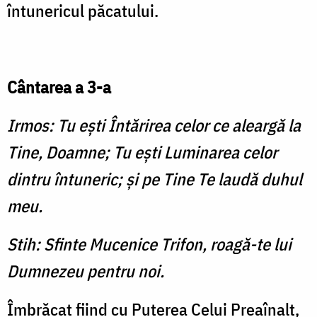
întunericul păcatului.
Cântarea a 3-a
Irmos: Tu eşti Întărirea celor ce aleargă la
Tine, Doamne; Tu eşti Luminarea celor
dintru întuneric; şi pe Tine Te laudă duhul
meu.
Stih: Sfinte Mucenice Trifon, roagă-te lui
Dumnezeu pentru noi.
Îmbrăcat fiind cu Puterea Celui Preaînalt,