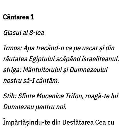
Cântarea 1
Glasul al 8-lea
Irmos: Apa trecând-o ca pe uscat şi din
răutatea Egiptului scăpând israeliteanul,
striga: Mântuitorului şi Dumnezeului
nostru să-I cântăm.
Stih: Sfinte Mucenice Trifon, roagă-te lui
Dumnezeu pentru noi.
Împărtăşindu-te din Desfătarea Cea cu