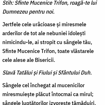
Stih: Sfinte Mucenice Trifon, roagă-te lui
Dumnezeu pentru noi.
Jertfele cele urâcioase şi miresmele
arderilor de tot ale nebuniei idoleşti
nimicindu-le, ai stropit cu sângele tău,
Sfinte Mucenice Trifon, toate vlăstarele
cele alese ale Bisericii.
Slavă Tatălui şi Fiului şi Sfântului Duh.
Sângele cel închegat al mucenicilor
miresmuieşte plăcut întocmai ca mirul;
sângele luptătorilor izvoreşte tămăduiri,