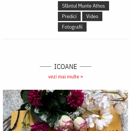
Sfântul Munte Athos
Predici
Video
Fotografii
ICOANE
vezi mai multe »