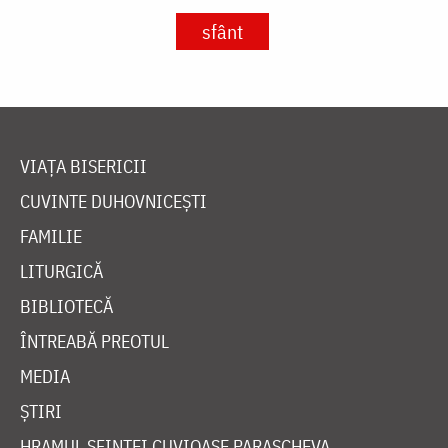
sfânt
VIAȚA BISERICII
CUVINTE DUHOVNICEȘTI
FAMILIE
LITURGICĂ
BIBLIOTECĂ
ÎNTREABĂ PREOTUL
MEDIA
ȘTIRI
HRAMUL SFINTEI CUVIOASE PARASCHEVA