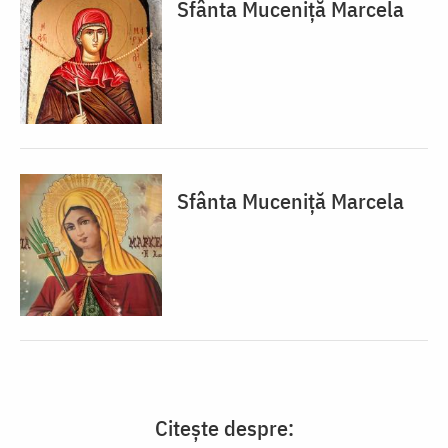
Sfânta Muceniță Marcela
Sfânta Muceniță Marcela
Citește despre: