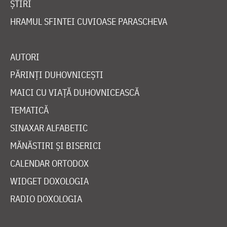
ȘTIRI
HRAMUL SFINTEI CUVIOASE PARASCHEVA
AUTORI
PĂRINȚI DUHOVNICEȘTI
MAICI CU VIAȚĂ DUHOVNICEASCĂ
TEMATICĂ
SINAXAR ALFABETIC
MĂNĂSTIRI ȘI BISERICI
CALENDAR ORTODOX
WIDGET DOXOLOGIA
RADIO DOXOLOGIA