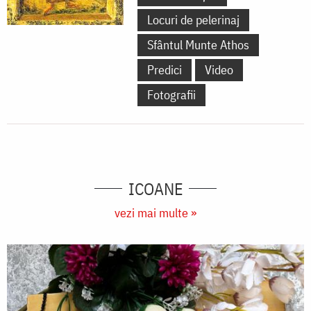
Locuri de pelerinaj
Sfântul Munte Athos
Predici
Video
Fotografii
ICOANE
vezi mai multe »