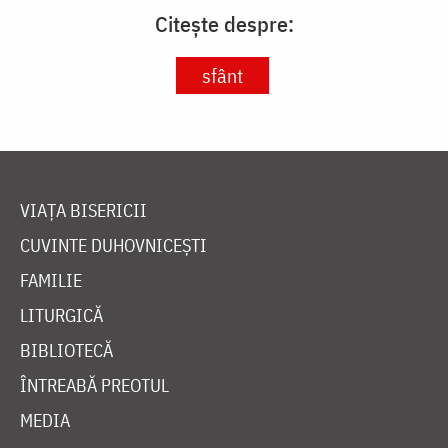
Citește despre:
sfânt
VIAȚA BISERICII
CUVINTE DUHOVNICEȘTI
FAMILIE
LITURGICĂ
BIBLIOTECĂ
ÎNTREABĂ PREOTUL
MEDIA