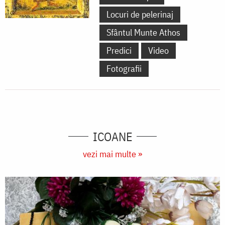
Locuri de pelerinaj
Sfântul Munte Athos
Predici
Video
Fotografii
ICOANE
vezi mai multe »