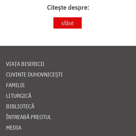
Citește despre:
sfânt
VIAȚA BISERICII
CUVINTE DUHOVNICEȘTI
FAMILIE
LITURGICĂ
BIBLIOTECĂ
ÎNTREABĂ PREOTUL
MEDIA