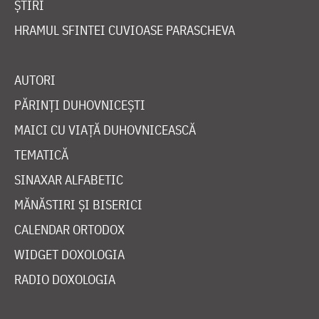
ȘTIRI
HRAMUL SFINTEI CUVIOASE PARASCHEVA
AUTORI
PĂRINȚI DUHOVNICEȘTI
MAICI CU VIAȚĂ DUHOVNICEASCĂ
TEMATICĂ
SINAXAR ALFABETIC
MĂNĂSTIRI ȘI BISERICI
CALENDAR ORTODOX
WIDGET DOXOLOGIA
RADIO DOXOLOGIA