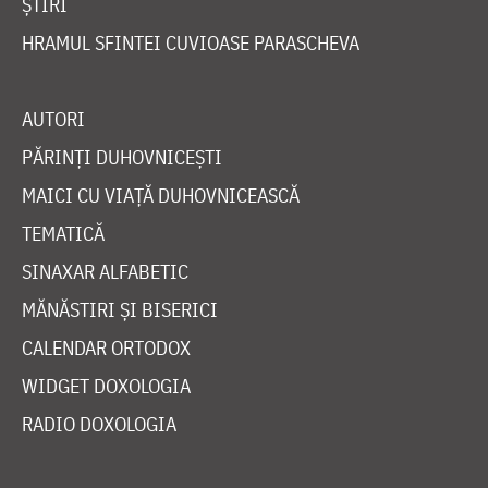
ȘTIRI
HRAMUL SFINTEI CUVIOASE PARASCHEVA
AUTORI
PĂRINȚI DUHOVNICEȘTI
MAICI CU VIAȚĂ DUHOVNICEASCĂ
TEMATICĂ
SINAXAR ALFABETIC
MĂNĂSTIRI ȘI BISERICI
CALENDAR ORTODOX
WIDGET DOXOLOGIA
RADIO DOXOLOGIA