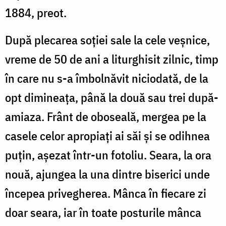
1884, preot.
După plecarea soției sale la cele veșnice,
vreme de 50 de ani a liturghisit zilnic, timp
în care nu s-a îmbolnăvit niciodată, de la
opt dimineața, până la două sau trei după-
amiaza. Frânt de oboseală, mergea pe la
casele celor apropiați ai săi și se odihnea
puțin, așezat într-un fotoliu. Seara, la ora
nouă, ajungea la una dintre biserici unde
începea privegherea. Mânca în fiecare zi
doar seara, iar în toate posturile mânca