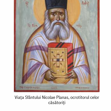
Viața
Viața Sfântului Nicolae Planas, ocrotitorul celor
căsătoriți
Sfântului