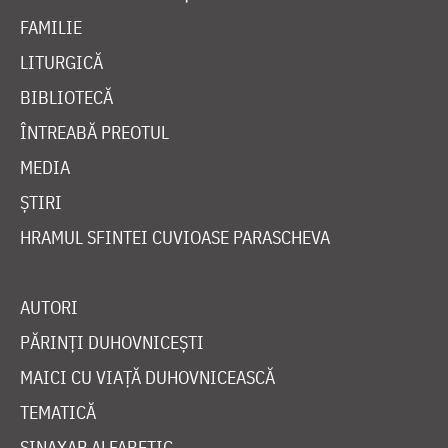
FAMILIE
LITURGICĂ
BIBLIOTECĂ
ÎNTREABĂ PREOTUL
MEDIA
ȘTIRI
HRAMUL SFINTEI CUVIOASE PARASCHEVA
AUTORI
PĂRINȚI DUHOVNICEȘTI
MAICI CU VIAȚĂ DUHOVNICEASCĂ
TEMATICĂ
SINAXAR ALFABETIC