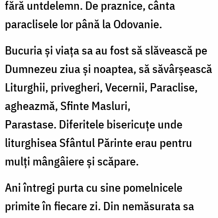
fără untdelemn. De praznice, cânta
paraclisele lor până la Odovanie.
Bucuria și viața sa au fost să slăvească pe
Dumnezeu ziua și noaptea, să săvârșească
Liturghii, privegheri, Vecernii, Paraclise,
agheazmă, Sfinte Masluri,
Parastase. Diferitele bisericuțe unde
liturghisea Sfântul Părinte erau pentru
mulți mângâiere și scăpare.
Ani întregi purta cu sine pomelnicele
primite în fiecare zi. Din nemăsurata sa