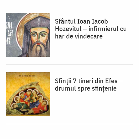
Sfântul Ioan Iacob
Hozevitul ‒ infirmierul cu
har de vindecare
Sfinții 7 tineri din Efes –
drumul spre sfințenie