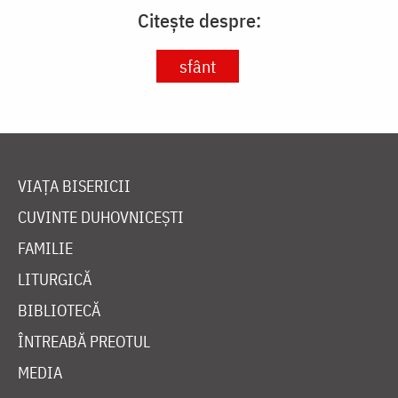
Citește despre:
sfânt
VIAȚA BISERICII
CUVINTE DUHOVNICEȘTI
FAMILIE
LITURGICĂ
BIBLIOTECĂ
ÎNTREABĂ PREOTUL
MEDIA