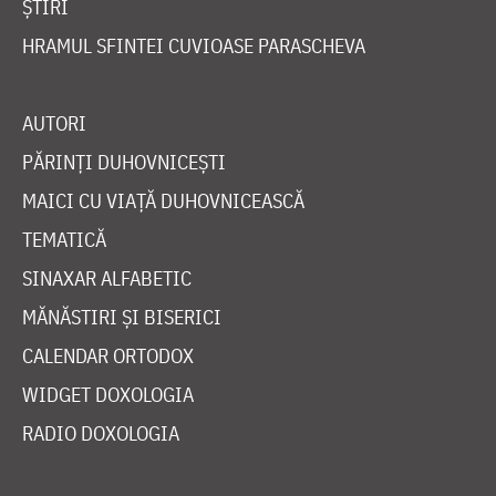
ȘTIRI
HRAMUL SFINTEI CUVIOASE PARASCHEVA
AUTORI
PĂRINȚI DUHOVNICEȘTI
MAICI CU VIAȚĂ DUHOVNICEASCĂ
TEMATICĂ
SINAXAR ALFABETIC
MĂNĂSTIRI ȘI BISERICI
CALENDAR ORTODOX
WIDGET DOXOLOGIA
RADIO DOXOLOGIA