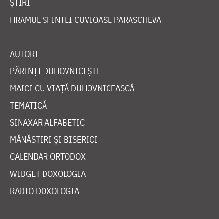
ȘTIRI
HRAMUL SFINTEI CUVIOASE PARASCHEVA
AUTORI
PĂRINȚI DUHOVNICEȘTI
MAICI CU VIAȚĂ DUHOVNICEASCĂ
TEMATICĂ
SINAXAR ALFABETIC
MĂNĂSTIRI ȘI BISERICI
CALENDAR ORTODOX
WIDGET DOXOLOGIA
RADIO DOXOLOGIA