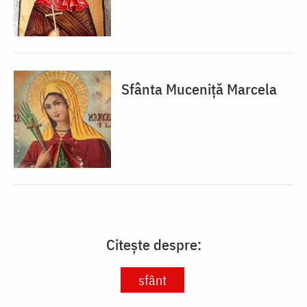
Sfânta Muceniță Marcela
Citește despre:
sfânt