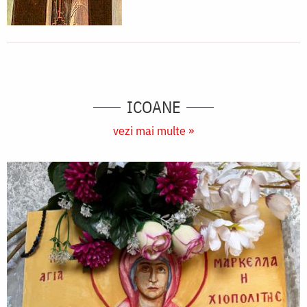
ICOANE
vezi mai multe »