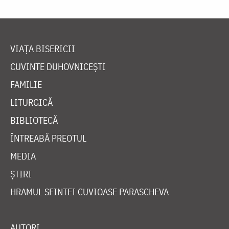
VIAȚA BISERICII
CUVINTE DUHOVNICEȘTI
FAMILIE
LITURGICĂ
BIBLIOTECĂ
ÎNTREABĂ PREOTUL
MEDIA
ȘTIRI
HRAMUL SFINTEI CUVIOASE PARASCHEVA
AUTORI