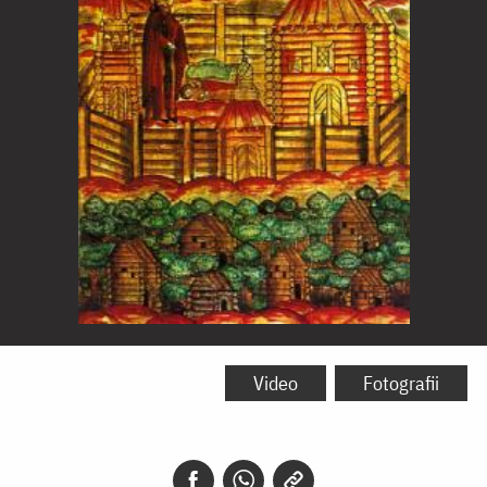
Sfântul
Nil
Video
Fotografii
Sorski