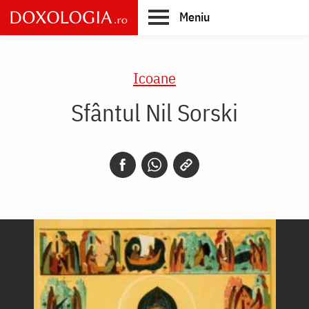
Skip
Meniu
to
main
Main
content
navigation
Icoane
Sfântul Nil Sorski