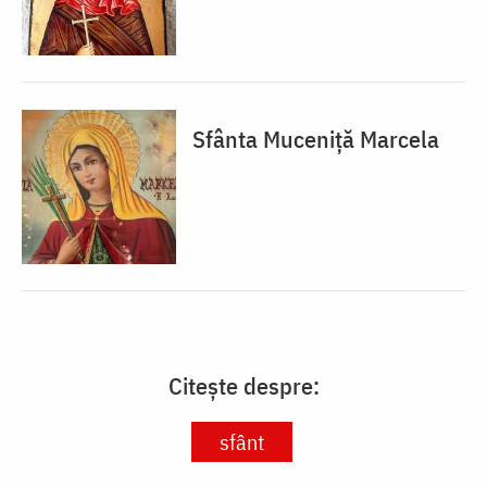
Sfânta Muceniță Marcela
Citește despre:
sfânt