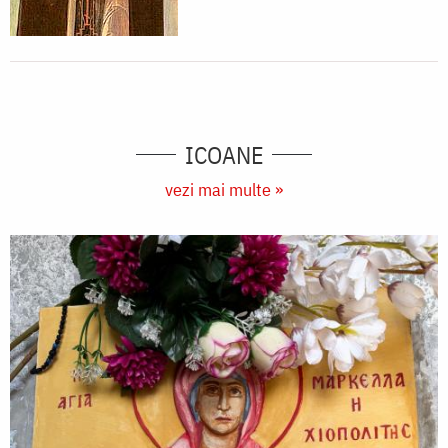
ICOANE
vezi mai multe »