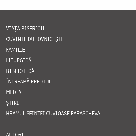
VIAȚA BISERICII
CUVINTE DUHOVNICEȘTI
FAMILIE
LITURGICĂ
BIBLIOTECĂ
ÎNTREABĂ PREOTUL
MEDIA
ȘTIRI
HRAMUL SFINTEI CUVIOASE PARASCHEVA
AUTORI