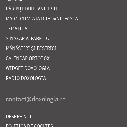
PĂRINȚI DUHOVNICEȘTI
MAICI CU VIAȚĂ DUHOVNICEASCĂ
TEMATICĂ
SINAXAR ALFABETIC
MĂNĂSTIRI ȘI BISERICI
CALENDAR ORTODOX
WIDGET DOXOLOGIA
RADIO DOXOLOGIA
DESPRE NOI
POLITICA DE COOKIES