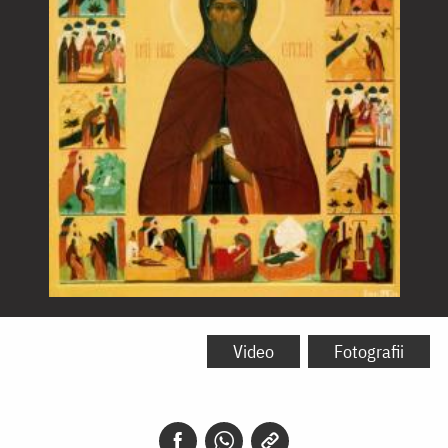
Sfântul
Nil
Video
Fotografii
Sorski