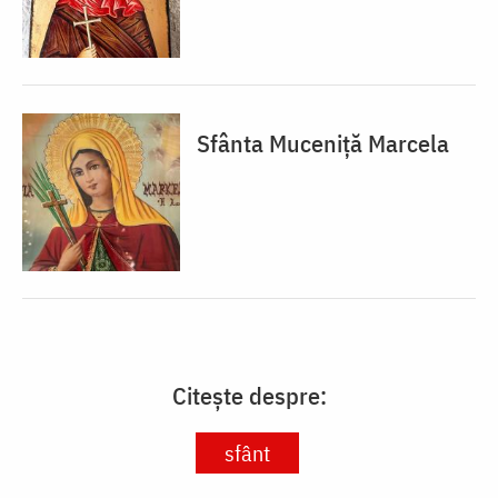
Sfânta Muceniță Marcela
Citește despre:
sfânt