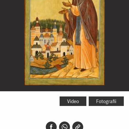
Sfântul
Nil
Video
Fotografii
Sorski