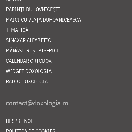
PĂRINȚI DUHOVNICEȘTI
MAICI CU VIAȚĂ DUHOVNICEASCĂ
TEMATICĂ
SINAXAR ALFABETIC
MĂNĂSTIRI ȘI BISERICI
CALENDAR ORTODOX
WIDGET DOXOLOGIA
RADIO DOXOLOGIA
DESPRE NOI
POLITICA DE COOKIES