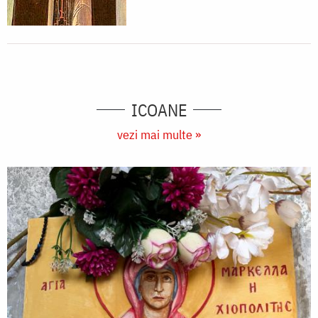
ICOANE
vezi mai multe »