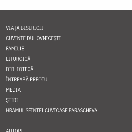
VIAȚA BISERICII
CUVINTE DUHOVNICEȘTI
FAMILIE
LITURGICĂ
BIBLIOTECĂ
ÎNTREABĂ PREOTUL
MEDIA
ȘTIRI
HRAMUL SFINTEI CUVIOASE PARASCHEVA
AUTORI