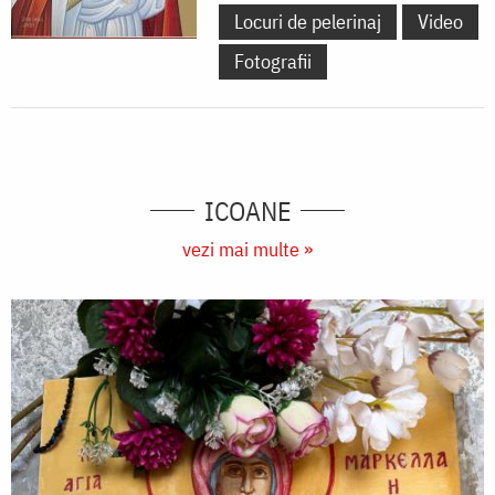
Locuri de pelerinaj
Video
Fotografii
ICOANE
vezi mai multe »