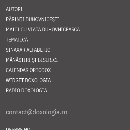
AUTORI
PĂRINȚI DUHOVNICEȘTI
MAICI CU VIAȚĂ DUHOVNICEASCĂ
TEMATICĂ
SINAXAR ALFABETIC
MĂNĂSTIRI ȘI BISERICI
CALENDAR ORTODOX
WIDGET DOXOLOGIA
RADIO DOXOLOGIA
DESPRE NOI