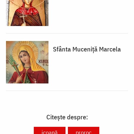
Sfânta Muceniță Marcela
Citește despre:
icoană
proroc