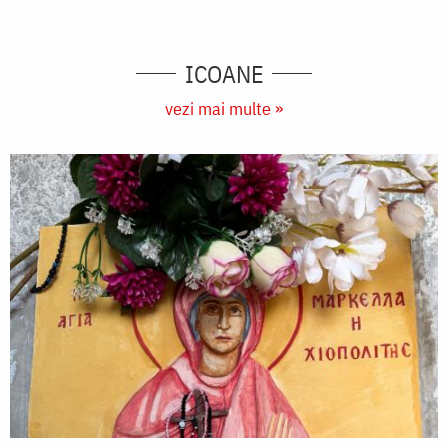
ICOANE
vezi mai multe »