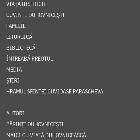
VIAȚA BISERICII
CUVINTE DUHOVNICEȘTI
FAMILIE
LITURGICĂ
BIBLIOTECĂ
ÎNTREABĂ PREOTUL
MEDIA
ȘTIRI
HRAMUL SFINTEI CUVIOASE PARASCHEVA
AUTORI
PĂRINȚI DUHOVNICEȘTI
MAICI CU VIAȚĂ DUHOVNICEASCĂ