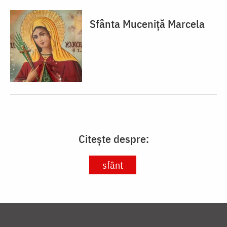
Sfânta Muceniță Marcela
Citește despre:
sfânt