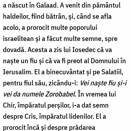
a născut în Galaad. A venit din pământul
haldeilor, fiind bătrân, și, când se afla
acolo, a prorocit multe poporului
israelitean și a făcut multe semne, spre
dovadă. Acesta a zis lui Iosedec că va
naște un fiu și că va fi preot al Domnului în
Ierusalim. El a binecuvântat și pe Salatiil,
pentru fiul său, zicându-i:
Vei naște fiu și-i
vei da numele Zorobabel
. În vremea lui
Chir, împăratul perșilor, i-a dat semn
despre Cris, împăratul lidenilor. El a
prorocit încă și despre prădarea