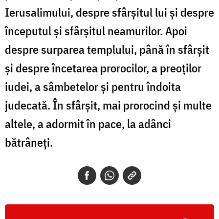
Ierusalimului, despre sfârșitul lui și despre
începutul și sfârșitul neamurilor. Apoi
despre surparea templului, până în sfârșit
și despre încetarea prorocilor, a preoților
iudei, a sâmbetelor și pentru îndoita
judecată. În sfârșit, mai prorocind și multe
altele, a adormit în pace, la adânci
bătrâneți.