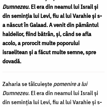
Dumnezeu
. El era din neamul lui Israil și
din seminția lui Levi, fiu al lui Varahie și s-
a născut în Galaad. A venit din pământul
haldeilor, fiind bătrân, și, când se afla
acolo, a prorocit multe poporului
israelitean și a făcut multe semne, spre
dovadă.
Zaharia se tâlcuiește
pomenire a lui
Dumnezeu
. El era din neamul lui Israil și
din seminția lui Levi, fiu al lui Varahie și s-