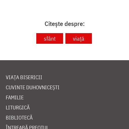
Citește despre:
sfânt
viață
VIAȚA BISERICII
CUVINTE DUHOVNICEȘTI
FAMILIE
LITURGICĂ
BIBLIOTECĂ
ÎNTREABĂ PREOTUL