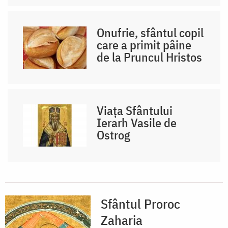
Onufrie, sfântul copil
care a primit pâine
de la Pruncul Hristos
Viața Sfântului
Ierarh Vasile de
Ostrog
Sfântul Proroc
Zaharia