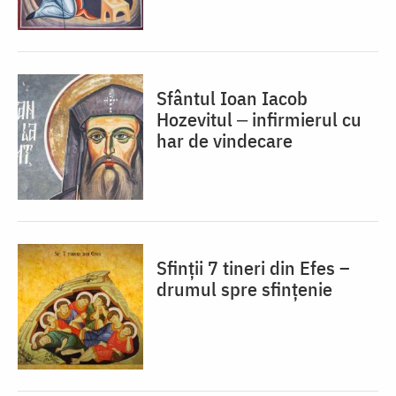
Sfântul Ioan Iacob
Hozevitul ‒ infirmierul cu
har de vindecare
Sfinții 7 tineri din Efes –
drumul spre sfințenie