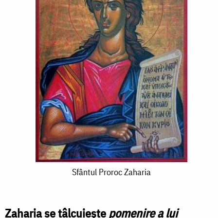
Sfântul
Sfântul Proroc Zaharia
Proroc
Zaharia
Zaharia se tâlcuiește
pomenire a lui